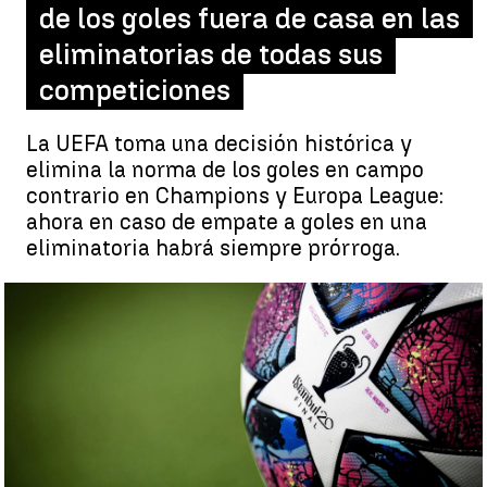
de los goles fuera de casa en las
eliminatorias de todas sus
competiciones
La UEFA toma una decisión histórica y
elimina la norma de los goles en campo
contrario en Champions y Europa League:
ahora en caso de empate a goles en una
eliminatoria habrá siempre prórroga.
La UEFA elimina el valor doble de los goles fuera de casa en las
eliminatorias de todas sus competiciones |
Efe
Luis F. Castillo