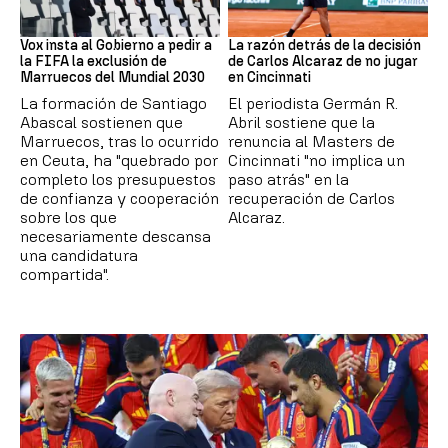
Mundial 2030
Tenis
Vox insta al Gobierno a pedir a
La razón detrás de la decisión
la FIFA la exclusión de
de Carlos Alcaraz de no jugar
Marruecos del Mundial 2030
en Cincinnati
La formación de Santiago
El periodista Germán R.
Abascal sostienen que
Abril sostiene que la
Marruecos, tras lo ocurrido
renuncia al Masters de
en Ceuta, ha "quebrado por
Cincinnati "no implica un
completo los presupuestos
paso atrás" en la
de confianza y cooperación
recuperación de Carlos
sobre los que
Alcaraz.
necesariamente descansa
una candidatura
compartida".