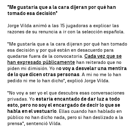
"Me gustaría que a la cara dijeran por qué han
tomado esa decisión"
Jorge Vilda animó a las 15 jugadoras a explicar las
razones de su renuncia a ir con la selección española.
"Me gustaría que a la cara dijeran por qué han tomado
esa decisión y por qué están en desacuerdo para
quedarse fuera de la convocatoria.
Cada vez que se
han expresado públicamente
han reiterado que no
piden mi dimisión. Yo n
o voy a desvelar una mentira
de lo que dicen otras personas
. A mi no me lo han
pedido ni me lo han dicho", explicó Jorge Vilda.
"No voy a ser yo el que descubra esas conversaciones
privadas. Yo
estaría encantado de dar luz a todo
esto, pero no soy el encargado de decir lo que se
habla en el vestuario
. Ellas cuando han hablado en
público no han dicho nada, pero si han deslizado a la
prensa", sentenció Vilda.