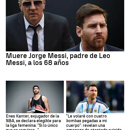
Muere Jorge Messi, padre de Leo
Messi, a los 68 años
Enes Kanter, exjugador de la
"Le volaré con cuatro
NBA, se declara elegible para
bombas pegadas a mi
la liga femenina: "Si lo único
cuerpo": revelan una