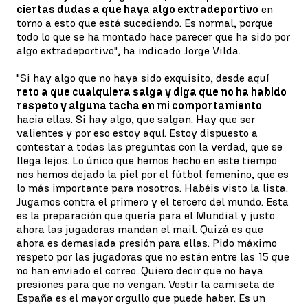
ciertas dudas a que haya algo extradeportivo
en
torno a esto que está sucediendo. Es normal, porque
todo lo que se ha montado hace parecer que ha sido por
algo extradeportivo", ha indicado Jorge Vilda.
"Si hay algo que no haya sido exquisito, desde aquí
reto a que cualquiera salga y diga que no ha habido
respeto y alguna tacha en mi comportamiento
hacia ellas. Si hay algo, que salgan. Hay que ser
valientes y por eso estoy aquí. Estoy dispuesto a
contestar a todas las preguntas con la verdad, que se
llega lejos. Lo único que hemos hecho en este tiempo
nos hemos dejado la piel por el fútbol femenino, que es
lo más importante para nosotros. Habéis visto la lista.
Jugamos contra el primero y el tercero del mundo. Esta
es la preparación que quería para el Mundial y justo
ahora las jugadoras mandan el mail. Quizá es que
ahora es demasiada presión para ellas. Pido máximo
respeto por las jugadoras que no están entre las 15 que
no han enviado el correo. Quiero decir que no haya
presiones para que no vengan. Vestir la camiseta de
España es el mayor orgullo que puede haber. Es un