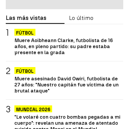
Las más vistas
Lo último
FÚTBOL
Muere Aoibheann Clarke, futbolista de 16
años, en pleno partido: su padre estaba
presente en la grada
FÚTBOL
Muere asesinado David Owiri, futbolista de
27 años: "Nuestro capitán fue víctima de un
brutal ataque"
MUNDIAL 2026
"Le volaré con cuatro bombas pegadas a mi
cuerpo": revelan una amenaza de atentado
suicida contra Messi en el Mundial