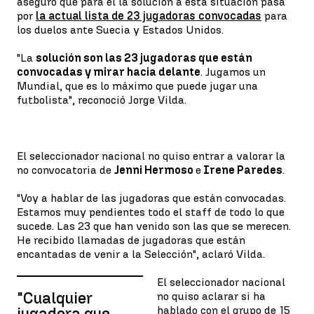
aseguró que para él la solución a esta situación pasa
por
la actual lista de 23 jugadoras convocadas
para
los duelos ante Suecia y Estados Unidos.
"La
solución son las 23 jugadoras que están
convocadas y mirar hacia delante
. Jugamos un
Mundial, que es lo máximo que puede jugar una
futbolista", reconoció Jorge Vilda.
El seleccionador nacional no quiso entrar a valorar la
no convocatoria de
Jenni Hermoso
e
Irene Paredes
.
"Voy a hablar de las jugadoras que están convocadas.
Estamos muy pendientes todo el staff de todo lo que
sucede. Las 23 que han venido son las que se merecen.
He recibido llamadas de jugadoras que están
encantadas de venir a la Selección", aclaró Vilda.
El seleccionador nacional
"Cualquier
no quiso aclarar si ha
hablado con el grupo de 15
jugadora que