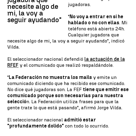
jugadoras.
necesite algo de
mi, la voy a
"
No voy a entrar en si he
seguir ayudando"
hablado o no con ellas
. Mi
teléfono está abierto 24h.
Cualquier jugadora que
necesite algo de mi, la voy a seguir ayudando", indicó
Vilda.
El seleccionador nacional defendió
la actuación de la
RFEF
y el comunicado que realizó respaldándole.
"
La Federación no muestra los mails
y emite un
comunicado diciendo que ha recibido ese comunicado.
No dice qué jugadoras son. La FEF
tiene que emitir ese
comunicado porque son necesarias para nuestra
selecció
n. La Federación utiliza frases para que la
gente trate lo que está pasando", afirmó Jorge Vilda.
El seleccionador nacional
admitió estar
"profundamente dolido"
con todo lo ocurrido.