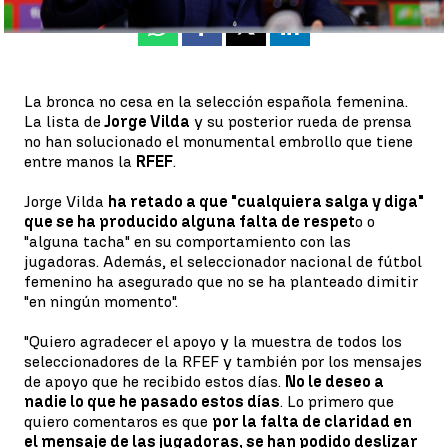
Whatsapp
Facebook
X
Linkedin
La bronca no cesa en la selección española femenina.
La lista de
Jorge Vilda
y su posterior rueda de prensa
no han solucionado el monumental embrollo que tiene
entre manos la
RFEF
.
Jorge Vilda
ha retado a que "cualquiera salga y diga"
que se ha producido alguna falta de respet
o o
"alguna tacha" en su comportamiento con las
jugadoras. Además, el seleccionador nacional de fútbol
femenino ha asegurado que no se ha planteado dimitir
"en ningún momento".
"Quiero agradecer el apoyo y la muestra de todos los
seleccionadores de la RFEF y también por los mensajes
de apoyo que he recibido estos días.
No le deseo a
nadie lo que he pasado estos días
. Lo primero que
quiero comentaros es que
por la falta de claridad en
el mensaje de las jugadoras, se han podido deslizar