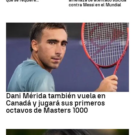
que se requiere..."
amenaza de atentado suicida
contra Messi en el Mundial
Tenis
Dani Mérida también vuela en
Canadá y jugará sus primeros
octavos de Masters 1000