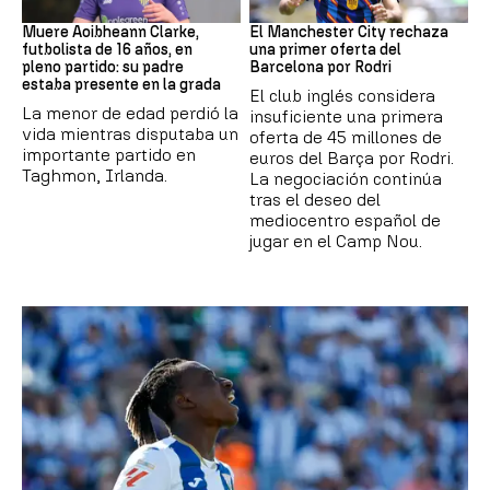
Fútbol
Fútbol
Muere Aoibheann Clarke,
El Manchester City rechaza
futbolista de 16 años, en
una primer oferta del
pleno partido: su padre
Barcelona por Rodri
estaba presente en la grada
El club inglés considera
La menor de edad perdió la
insuficiente una primera
vida mientras disputaba un
oferta de 45 millones de
importante partido en
euros del Barça por Rodri.
Taghmon, Irlanda.
La negociación continúa
tras el deseo del
mediocentro español de
jugar en el Camp Nou.