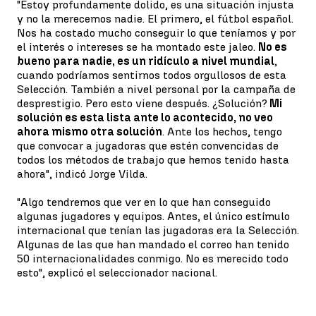
"Estoy profundamente dolido, es una situación injusta
y no la merecemos nadie. El primero, el fútbol español.
Nos ha costado mucho conseguir lo que teníamos y por
el interés o intereses se ha montado este jaleo.
No es
bueno para nadie, es un ridículo a nivel mundial
,
cuando podríamos sentirnos todos orgullosos de esta
Selección. También a nivel personal por la campaña de
desprestigio. Pero esto viene después. ¿Solución?
Mi
solución es esta lista ante lo acontecido, no veo
ahora mismo otra solución
. Ante los hechos, tengo
que convocar a jugadoras que estén convencidas de
todos los métodos de trabajo que hemos tenido hasta
ahora", indicó Jorge Vilda.
"Algo tendremos que ver en lo que han conseguido
algunas jugadores y equipos. Antes, el único estímulo
internacional que tenían las jugadoras era la Selección.
Algunas de las que han mandado el correo han tenido
50 internacionalidades conmigo. No es merecido todo
esto", explicó el seleccionador nacional.