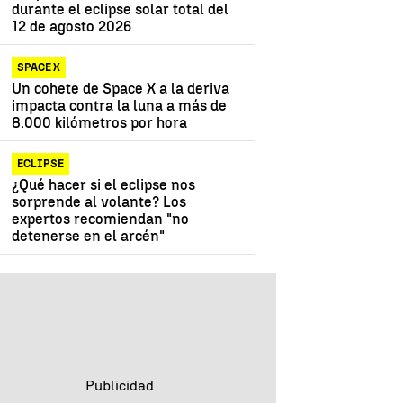
durante el eclipse solar total del
12 de agosto 2026
SPACE X
Un cohete de Space X a la deriva
impacta contra la luna a más de
8.000 kilómetros por hora
ECLIPSE
¿Qué hacer si el eclipse nos
sorprende al volante? Los
expertos recomiendan "no
detenerse en el arcén"