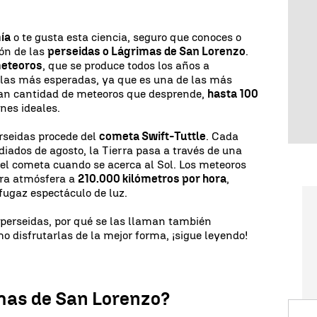
ía
o te gusta esta ciencia, seguro que conoces o
ión de las
perseidas o Lágrimas de San Lorenzo
.
meteoros
, que se produce todos los años a
 las más esperadas, ya que es una de las más
gran cantidad de meteoros que desprende,
hasta 100
nes ideales.
erseidas procede del
cometa Swift-Tuttle
. Cada
ediados de agosto, la Tierra pasa a través de una
el cometa cuando se acerca al Sol. Los meteoros
tra atmósfera a
210.000 kilómetros por hora
,
fugaz espectáculo de luz.
 perseidas, por qué se las llaman también
 disfrutarlas de la mejor forma, ¡sigue leyendo!
mas de San Lorenzo?