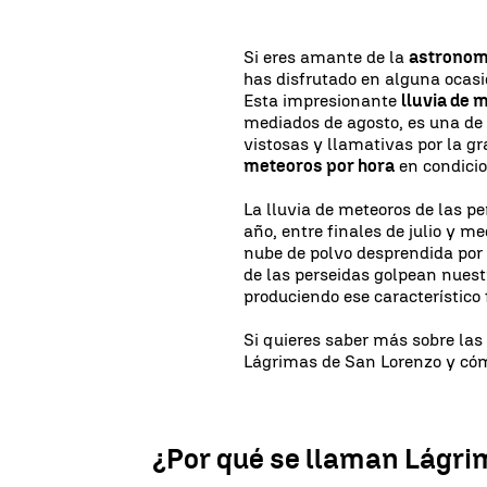
Si eres amante de la
astronom
has disfrutado en alguna ocas
Esta impresionante
lluvia de 
mediados de agosto, es una de
vistosas y llamativas por la 
meteoros por hora
en condicio
La lluvia de meteoros de las p
año, entre finales de julio y m
nube de polvo desprendida por 
de las perseidas golpean nues
produciendo ese característico 
Si quieres saber más sobre las
Lágrimas de San Lorenzo y cómo
¿Por qué se llaman Lágri