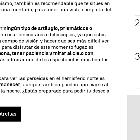
mismo, también es recomendable que te sitúes en
o una montaña, para tener una vista completa del
 ningún tipo de artilugio, prismáticos o
 no usar binoculares o telescopios, ya que estos
 campo de visión y hacer que sea más difícil ver
 para disfrutar de este momento fugaz es
ona, tener paciencia y mirar al cielo con
drás admirar uno de los espectáculos más bonitos
ara ver las perseidas en el hemisferio norte es
 amanecer
, aunque también pueden apreciarse al
e la noche. ¿Estás preparado para pedir tu deseo a
strellas