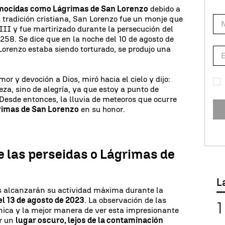
onocidas como Lágrimas de San Lorenzo
debido a
a tradición cristiana, San Lorenzo fue un monje que
III y fue martirizado durante la persecución del
258. Se dice que en la noche del 10 de agosto de
orenzo estaba siendo torturado, se produjo una
or y devoción a Dios, miró hacia el cielo y dijo:
eza, sino de alegría, ya que estoy a punto de
 Desde entonces, la lluvia de meteoros que ocurre
rimas de San Lorenzo
en su honor.
e las perseidas o Lágrimas de
L
as alcanzarán su actividad máxima durante la
el 13 de agosto de 2023
. La observación de las
nica y la mejor manera de ver esta impresionante
ar un
lugar oscuro, lejos de la contaminación