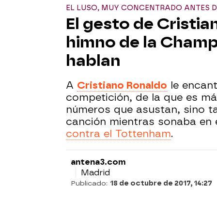
EL LUSO, MUY CONCENTRADO ANTES D
El gesto de Cristi
himno de la Champ
hablan
A
Cristiano Ronaldo
le encant
competición, de la que es m
números que asustan, sino ta
canción mientras sonaba en 
contra el Tottenham
.
antena3.com
Madrid
Publicado:
18 de octubre de 2017, 14:27