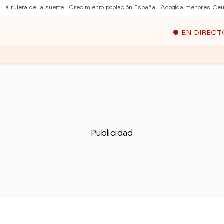
La ruleta de la suerte
Crecimiento población España
Acogida menores Ceu
EN DIRECT