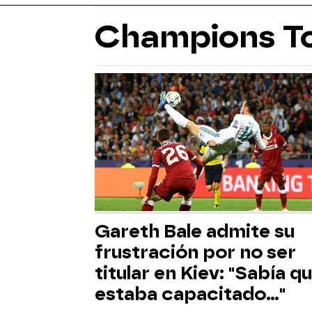
Champions To
Gareth Bale admite su
frustración por no ser
titular en Kiev: "Sabía q
estaba capacitado..."