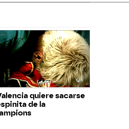
Valencia quiere sacarse
espinita de la
ampions