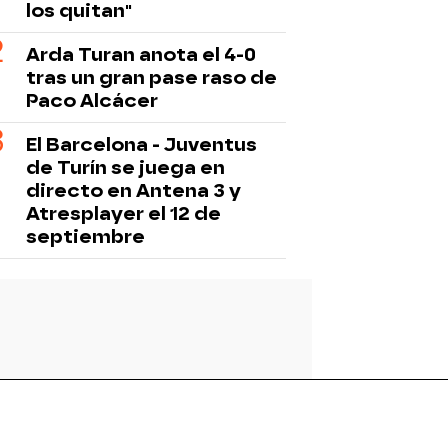
los quitan"
Arda Turan anota el 4-0
tras un gran pase raso de
Paco Alcácer
El Barcelona - Juventus
de Turín se juega en
directo en Antena 3 y
Atresplayer el 12 de
septiembre