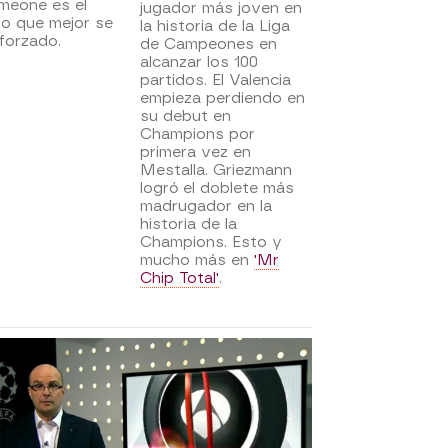
meone es el
jugador más joven en
po que mejor se
la historia de la Liga
forzado.
de Campeones en
alcanzar los 100
partidos. El Valencia
empieza perdiendo en
su debut en
Champions por
primera vez en
Mestalla. Griezmann
logró el doblete más
madrugador en la
historia de la
Champions. Esto y
mucho más en
'Mr
Chip Total'
.