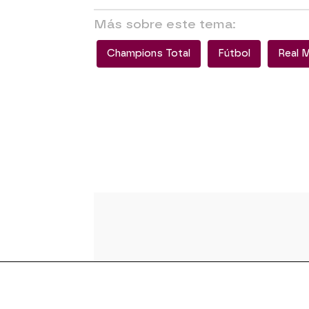
Más sobre este tema:
Champions Total
Fútbol
Real 