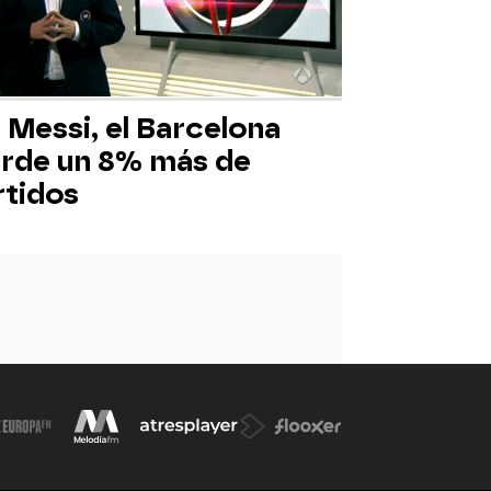
 Messi, el Barcelona
erde un 8% más de
rtidos