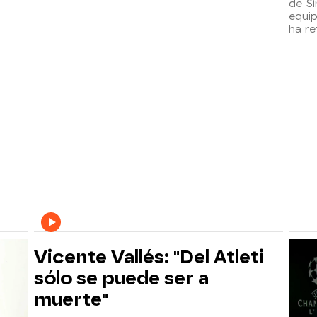
de Si
equi
ha re
Vicente Vallés: "Del Atleti
sólo se puede ser a
muerte"