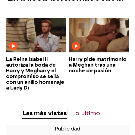
La Reina Isabel II
Harry pide matrimonio
autoriza la boda de
a Meghan tras una
Harry y Meghan y el
noche de pasión
compromiso se sella
con un anillo homenaje
a Lady Di
Las más vistas
Lo último