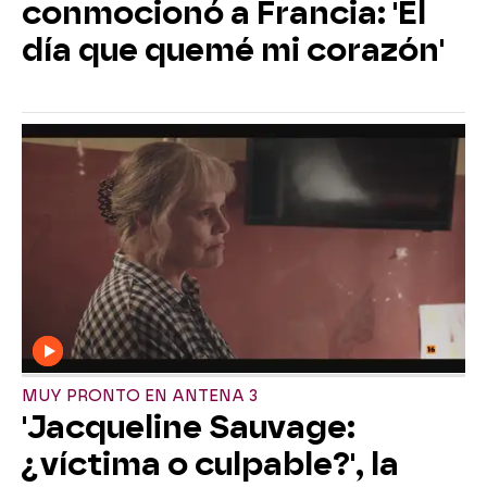
conmocionó a Francia: 'El
día que quemé mi corazón'
MUY PRONTO EN ANTENA 3
'Jacqueline Sauvage:
¿víctima o culpable?', la