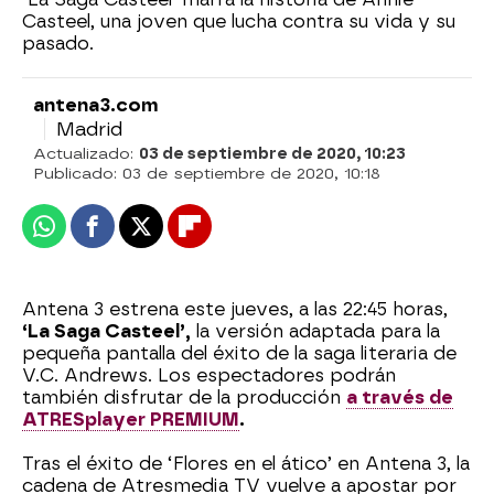
Casteel, una joven que lucha contra su vida y su
pasado.
antena3.com
Madrid
Actualizado:
03 de septiembre de 2020, 10:23
Publicado:
03 de septiembre de 2020, 10:18
Whatsapp
Facebook
X
Flipboard
Antena 3 estrena este jueves, a las 22:45 horas,
‘La Saga Casteel’,
la versión adaptada para la
pequeña pantalla del éxito de la saga literaria de
V.C. Andrews. Los espectadores podrán
también disfrutar de la producción
a través de
ATRESplayer PREMIUM
.
Tras el éxito de ‘Flores en el ático’ en Antena 3, la
cadena de Atresmedia TV vuelve a apostar por