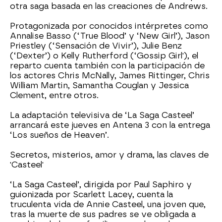
otra saga basada en las creaciones de Andrews.
Protagonizada por conocidos intérpretes como
Annalise Basso (‘True Blood’ y ‘New Girl’), Jason
Priestley (‘Sensación de Vivir’), Julie Benz
(‘Dexter’) o Kelly Rutherford (‘Gossip Girl'), el
reparto cuenta también con la participación de
los actores Chris McNally, James Rittinger, Chris
William Martin, Samantha Couglan y Jessica
Clement, entre otros.
La adaptación televisiva de ‘La Saga Casteel’
arrancará este jueves en Antena 3 con la entrega
‘Los sueños de Heaven’.
Secretos, misterios, amor y drama, las claves de
'Casteel'
‘La Saga Casteel’, dirigida por Paul Saphiro y
guionizada por Scarlett Lacey, cuenta la
truculenta vida de Annie Casteel, una joven que,
tras la muerte de sus padres se ve obligada a