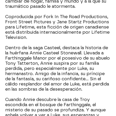
cambiar de hogar, familia y mundo y a la que su
traumático pasado le atormenta.
Coproducida por Fork In The Road Productions,
Front Street Pictures y Jane Startz Productions
para Lifetime, esta ficción de origen canadiense
está distribuida internacionalmente por Lifetime
Television.
Dentro de la saga Casteel, destaca la historia de
la huérfana Annie Casteel Stonewall. Llevada a
Farthinggale Manor por el posesivo de su abuelo
Tony Tatterton, Annie suspira por su familia
perdida, pero especialmente por Luke, su
hermanastro. Amigo de la infancia, su príncipe
de la fantasía, su cariñoso confidente... Sin el
cálido resplandor del amor de Luke, está perdida
en las sombras de la desesperación.
Cuando Annie descubre la casa de Troy
escondida en el bosque de Farthinggale, el
misterio de su pasado se profundiza. Y aunque
anhela volver a ver a Luke, sus esperanzas y