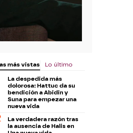
as más vistas
Lo último
La despedida más
dolorosa: Hattuc da su
bendición a Abidin y
Suna para empezar una
nueva vida
La verdadera razón tras
la ausencia de Halis en
Una nueva vida