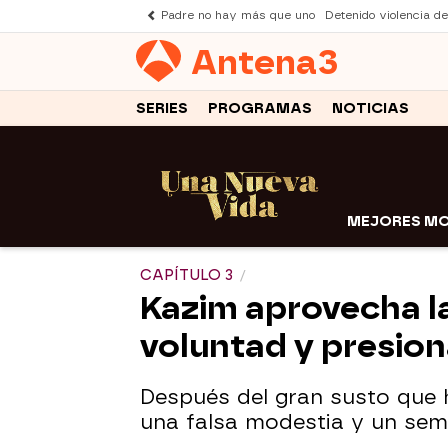
Padre no hay más que uno
Detenido violencia d
Antena
3
SERIES
PROGRAMAS
NOTICIAS
MEJORES M
CAPÍTULO 3
Kazim aprovecha l
voluntad y presion
Después del gran susto que ha
una falsa modestia y un se