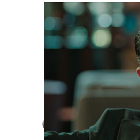
Seyran se enfrenta a la traic
Desirée Castillo
Publicado:
29 de septiembre de 20