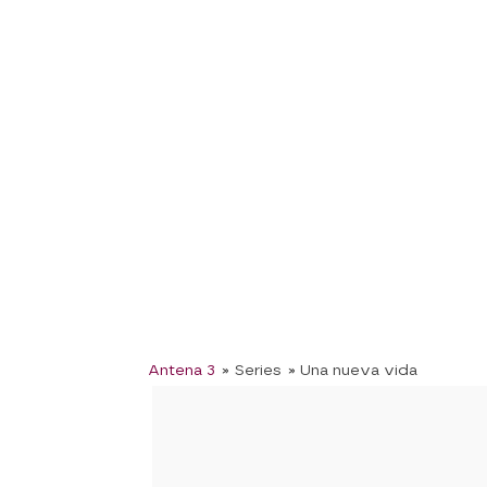
Antena 3
» Series
» Una nueva vida