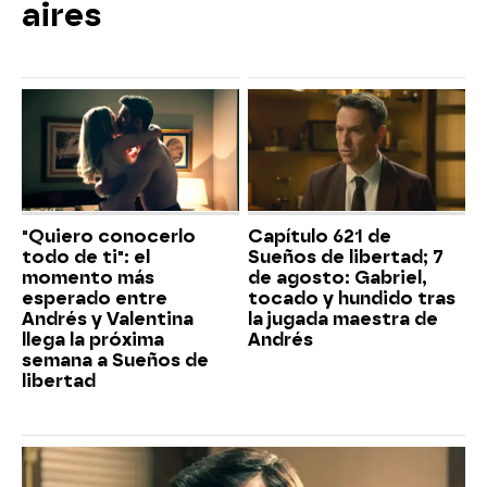
aires
"Quiero conocerlo
Capítulo 621 de
todo de ti": el
Sueños de libertad; 7
momento más
de agosto: Gabriel,
esperado entre
tocado y hundido tras
Andrés y Valentina
la jugada maestra de
llega la próxima
Andrés
semana a Sueños de
libertad