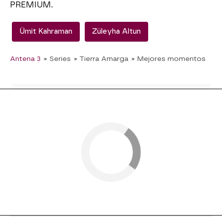
PREMIUM.
Ümit Kahraman
Züleyha Altun
Antena 3
» Series
» Tierra Amarga
» Mejores momentos