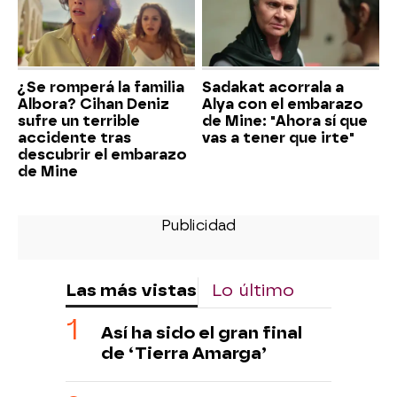
¿Se romperá la familia
Sadakat acorrala a
Albora? Cihan Deniz
Alya con el embarazo
sufre un terrible
de Mine: "Ahora sí que
accidente tras
vas a tener que irte"
descubrir el embarazo
de Mine
Las más vistas
Lo último
Así ha sido el gran final
de ‘Tierra Amarga’