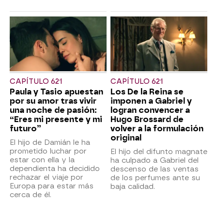
CAPÍTULO 621
CAPÍTULO 621
Paula y Tasio apuestan
Los De la Reina se
por su amor tras vivir
imponen a Gabriel y
una noche de pasión:
logran convencer a
“Eres mi presente y mi
Hugo Brossard de
futuro”
volver a la formulación
original
El hijo de Damián le ha
prometido luchar por
El hijo del difunto magnate
estar con ella y la
ha culpado a Gabriel del
dependienta ha decidido
descenso de las ventas
rechazar el viaje por
de los perfumes ante su
Europa para estar más
baja calidad.
cerca de él.