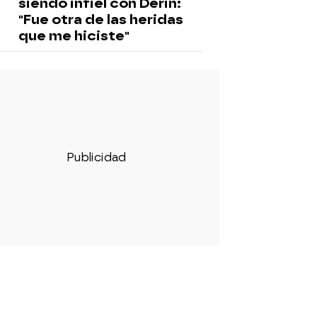
siendo infiel con Derin:
"Fue otra de las heridas
que me hiciste"