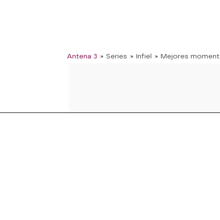
Antena 3
» Series
» Infiel
» Mejores momen