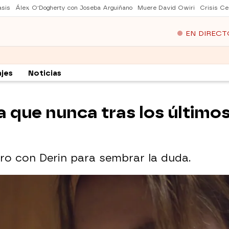
asis
Álex O'Dogherty con Joseba Arguiñano
Muere David Owiri
Crisis Ce
EN DIRECT
jes
Noticias
a que nunca tras los último
o con Derin para sembrar la duda.