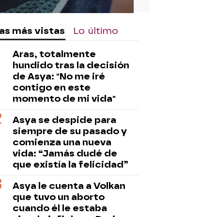
as más vistas
Lo último
Aras, totalmente
hundido tras la decisión
de Asya: "No me iré
contigo en este
momento de mi vida"
Asya se despide para
siempre de su pasado y
comienza una nueva
vida: “Jamás dudé de
que existía la felicidad”
Asya le cuenta a Volkan
que tuvo un aborto
cuando él le estaba