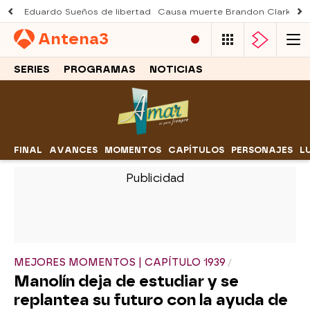
Eduardo Sueños de libertad
Causa muerte Brandon Clarke
M
Antena
3
SERIES
PROGRAMAS
NOTICIAS
FINAL
AVANCES
MOMENTOS
CAPÍTULOS
PERSONAJES
L
-
MEJORES MOMENTOS | CAPÍTULO 1939
Manolín deja de estudiar y se
replantea su futuro con la ayuda de