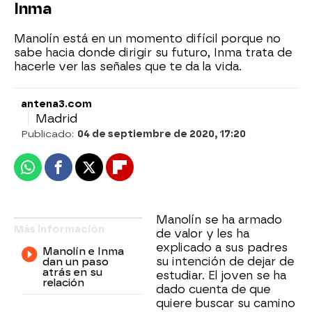
Inma
Manolín está en un momento difícil porque no
sabe hacia donde dirigir su futuro, Inma trata de
hacerle ver las señales que te da la vida.
antena3.com
Madrid
Publicado:
04 de septiembre de 2020, 17:20
Whatsapp
Facebook
X
Flipboard
Manolín se ha armado
Más información
de valor y les ha
explicado a sus padres
Manolín e Inma
su intención de dejar de
dan un paso
atrás en su
estudiar. El joven se ha
relación
dado cuenta de que
quiere buscar su camino