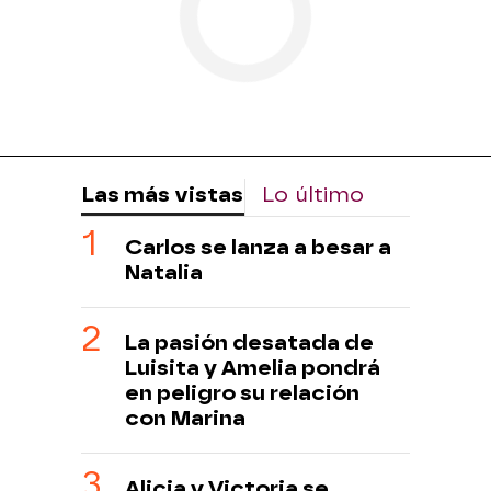
Las más vistas
Lo último
Carlos se lanza a besar a
Natalia
La pasión desatada de
Luisita y Amelia pondrá
en peligro su relación
con Marina
Alicia y Victoria se