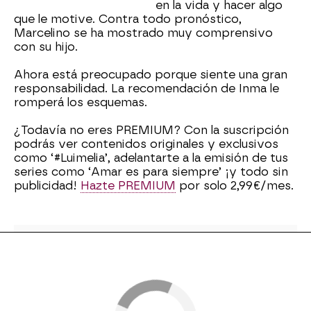
en la vida y hacer algo
que le motive. Contra todo pronóstico,
Marcelino se ha mostrado muy comprensivo
con su hijo.
Ahora está preocupado porque siente una gran
responsabilidad. La recomendación de Inma le
romperá los esquemas.
¿Todavía no eres PREMIUM? Con la suscripción
podrás ver contenidos originales y exclusivos
como ‘#Luimelia’, adelantarte a la emisión de tus
series como ‘Amar es para siempre’ ¡y todo sin
publicidad!
Hazte PREMIUM
por solo 2,99€/mes.