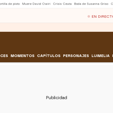
rtilla de pisto
Muere David Owiri
Crisis Ceuta
Boda de Susanna Griso
C
EN DIRECT
CES
MOMENTOS
CAPÍTULOS
PERSONAJES
LUIMELIA