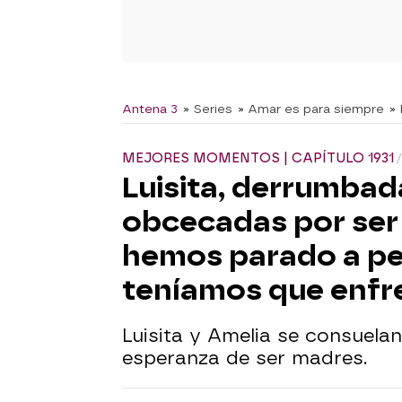
Antena 3
» Series
» Amar es para siempre
»
MEJORES MOMENTOS | CAPÍTULO 1931
Luisita, derrumba
obcecadas por ser
hemos parado a pe
teníamos que enfr
Luisita y Amelia se consuela
esperanza de ser madres.