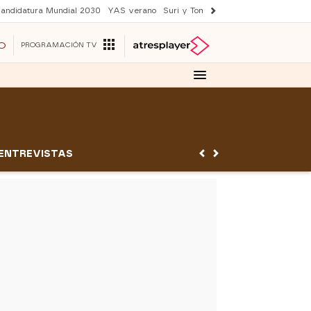
andidatura Mundial 2030
YAS verano
Suri y Tom Cruise
Una nueva vida
O
PROGRAMACIÓN TV
ENTREVISTAS