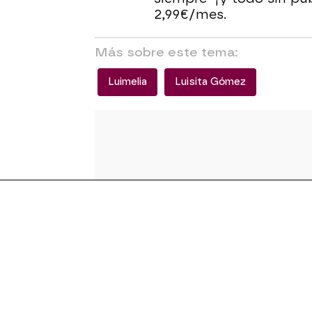
2,99€/mes.
Más sobre este tema:
Luimelia
Luisita Gómez