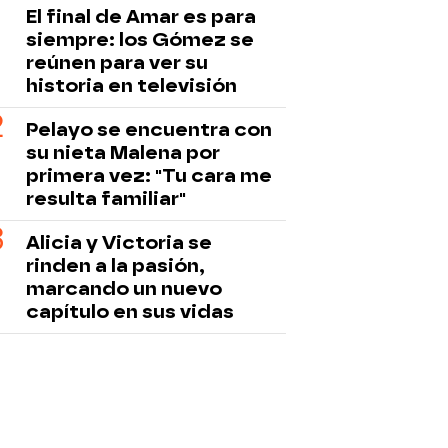
El final de Amar es para
siempre: los Gómez se
reúnen para ver su
historia en televisión
Pelayo se encuentra con
su nieta Malena por
primera vez: "Tu cara me
resulta familiar"
Alicia y Victoria se
rinden a la pasión,
marcando un nuevo
capítulo en sus vidas