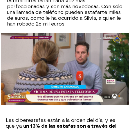
estafadores están cada vez más
perfeccionadas y son más novedosas. Con solo
una llamada de teléfono pueden estafarte miles
de euros, como le ha ocurrido a Silvia, a quien le
han robado 26 mil euros.
Sara Ruiz
Publicado:
12 de diciembre de 2022, 19:29
Whatsapp
Facebook
X
Flipboard
Las ciberestafas están a la orden del día, y es
que ya
un 13% de las estafas son a través del