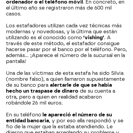
ordenador o el teléfono móvil
. En concreto, en
el último año se registraron más de 600 mil
casos.
Los estafadores utilizan cada vez técnicas más
modernas y novedosas, y la última que están
utilizando es el conocido como
‘vishing’
. A
través de este método, el estafador consigue
hacerse pasar por el banco por el teléfono. Pero,
además… ¡Aparece el número de la sucursal en la
pantalla!
Una de las víctimas de esta estafa ha sido Silvia
(nombre falso), a quien llamaron supuestamente
de su banco para
alertarle de que se había
hecho un traspase de dinero
de su cuenta a
otra, pero a quien en realidad acabaron
robándole 26 mil euros.
En su teléfono
le apareció el número de su
entidad bancaria
, y por eso ella respondió y se
fio de la mujer que la estaba atendiendo. Le
dijeron que estaban arreglando su problema y