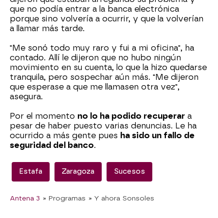
que no podía entrar a la banca electrónica
porque sino volvería a ocurrir, y que la volverían
a llamar más tarde.
"Me sonó todo muy raro y fui a mi oficina", ha
contado. Allí le dijeron que no hubo ningún
movimiento en su cuenta, lo que la hizo quedarse
tranquila, pero sospechar aún más. "Me dijeron
que esperase a que me llamasen otra vez",
asegura.
Por el momento
no lo ha podido recuperar
a
pesar de haber puesto varias denuncias. Le ha
ocurrido a más gente pues
ha sido un fallo de
seguridad del banco
.
Estafa
Zaragoza
Sucesos
Antena 3
» Programas
» Y ahora Sonsoles