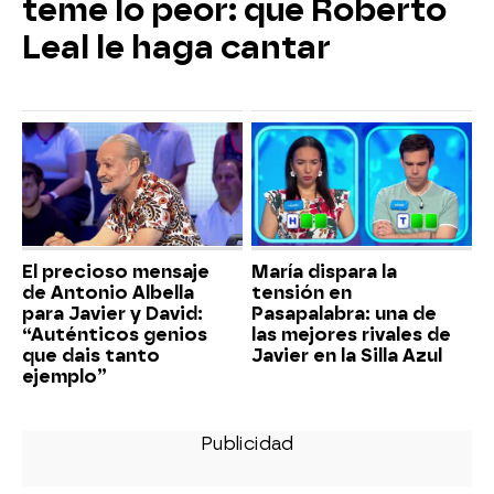
teme lo peor: que Roberto
Leal le haga cantar
El precioso mensaje
María dispara la
de Antonio Albella
tensión en
para Javier y David:
Pasapalabra: una de
“Auténticos genios
las mejores rivales de
que dais tanto
Javier en la Silla Azul
ejemplo”