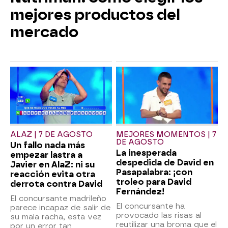
mejores productos del
mercado
ALAZ | 7 DE AGOSTO
MEJORES MOMENTOS | 7
DE AGOSTO
Un fallo nada más
La inesperada
empezar lastra a
despedida de David en
Javier en AlaZ: ni su
Pasapalabra: ¡con
reacción evita otra
troleo para David
derrota contra David
Fernández!
El concursante madrileño
El concursante ha
parece incapaz de salir de
provocado las risas al
su mala racha, esta vez
reutilizar una broma que el
por un error tan