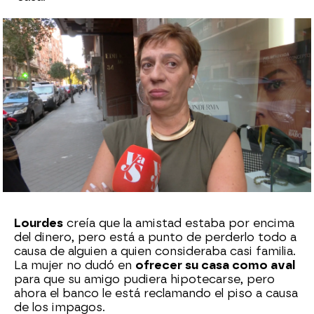
Sara Sanz Navarro
Publicado:
18 de septiembre de 2024, 18:45
Whatsapp
Facebook
X
Flipboard
Lourdes
creía que la amistad estaba por encima
del dinero, pero está a punto de perderlo todo a
causa de alguien a quien consideraba casi familia.
La mujer no dudó en
ofrecer su casa como aval
para que su amigo pudiera hipotecarse, pero
ahora el banco le está reclamando el piso a causa
de los impagos.