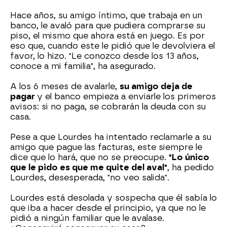
Hace años, su amigo íntimo, que trabaja en un
banco, le avaló para que pudiera comprarse su
piso, el mismo que ahora está en juego. Es por
eso que, cuando este le pidió que le devolviera el
favor, lo hizo. "Le conozco desde los 13 años,
conoce a mi familia", ha asegurado.
A los 6 meses de avalarle,
su amigo deja de
pagar
y el banco empieza a enviarle los primeros
avisos: si no paga, se cobrarán la deuda con su
casa.
Pese a que Lourdes ha intentado reclamarle a su
amigo que pague las facturas, este siempre le
dice que lo hará, que no se preocupe.
"Lo único
que le pido es que me quite del aval"
, ha pedido
Lourdes, desesperada, "no veo salida".
Lourdes está desolada y sospecha que él sabía lo
que iba a hacer desde el principio, ya que no le
pidió a ningún familiar que le avalase.