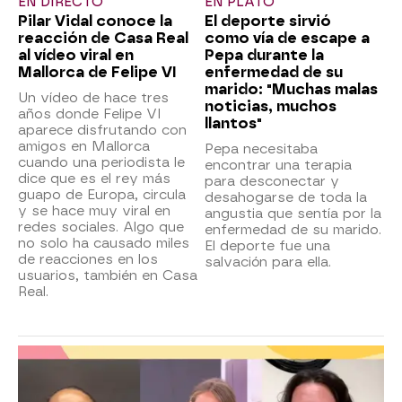
EN DIRECTO
EN PLATÓ
Pilar Vidal conoce la
El deporte sirvió
reacción de Casa Real
como vía de escape a
al vídeo viral en
Pepa durante la
Mallorca de Felipe VI
enfermedad de su
marido: "Muchas malas
Un vídeo de hace tres
noticias, muchos
años donde Felipe VI
llantos"
aparece disfrutando con
amigos en Mallorca
Pepa necesitaba
cuando una periodista le
encontrar una terapia
dice que es el rey más
para desconectar y
guapo de Europa, circula
desahogarse de toda la
y se hace muy viral en
angustia que sentía por la
redes sociales. Algo que
enfermedad de su marido.
no solo ha causado miles
El deporte fue una
de reacciones en los
salvación para ella.
usuarios, también en Casa
Real.