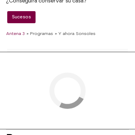
¿Conseguirá conservar su casa?
Sucesos
Antena 3
» Programas
» Y ahora Sonsoles