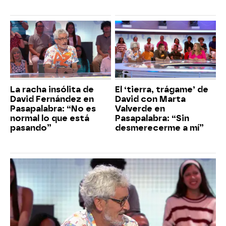
La racha insólita de
El ‘tierra, trágame’ de
David Fernández en
David con Marta
Pasapalabra: “No es
Valverde en
normal lo que está
Pasapalabra: “Sin
pasando”
desmerecerme a mí”