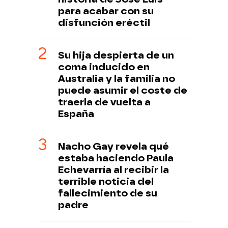
para acabar con su
disfunción eréctil
Su hija despierta de un
coma inducido en
Australia y la familia no
puede asumir el coste de
traerla de vuelta a
España
Nacho Gay revela qué
estaba haciendo Paula
Echevarría al recibir la
terrible noticia del
fallecimiento de su
padre