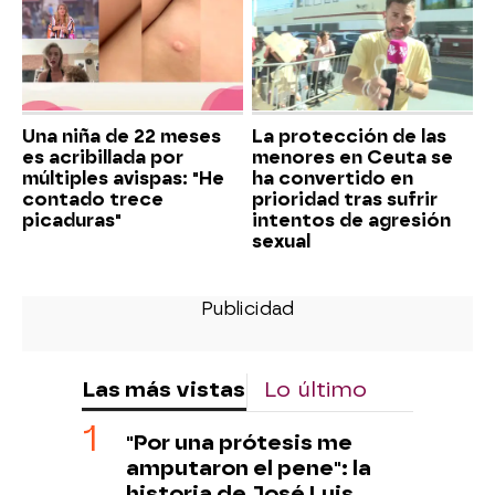
Una niña de 22 meses
La protección de las
es acribillada por
menores en Ceuta se
múltiples avispas: "He
ha convertido en
contado trece
prioridad tras sufrir
picaduras"
intentos de agresión
sexual
Las más vistas
Lo último
"Por una prótesis me
amputaron el pene": la
historia de José Luis