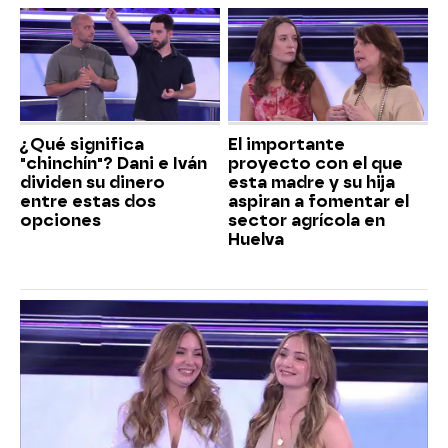
¿Qué significa
El importante
"chinchín"? Dani e Iván
proyecto con el que
dividen su dinero
esta madre y su hija
entre estas dos
aspiran a fomentar el
opciones
sector agrícola en
Huelva