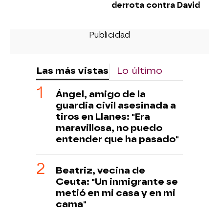
derrota contra David
Las más vistas
Lo último
Ángel, amigo de la
guardia civil asesinada a
tiros en Llanes: "Era
maravillosa, no puedo
entender que ha pasado"
Beatriz, vecina de
Ceuta: "Un inmigrante se
metió en mi casa y en mi
cama"