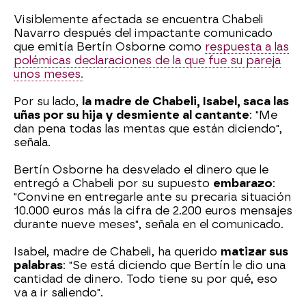
Visiblemente afectada se encuentra Chabeli
Navarro después del impactante comunicado
que emitía Bertín Osborne como
respuesta a las
polémicas declaraciones de la que fue su pareja
unos meses.
Por su lado,
la madre de Chabeli, Isabel, saca las
uñas por su hija y desmiente al cantante
: "Me
dan pena todas las mentas que están diciendo",
señala.
Bertín Osborne ha desvelado el dinero que le
entregó a Chabeli por su supuesto
embarazo
:
"Convine en entregarle ante su precaria situación
10.000 euros más la cifra de 2.200 euros mensajes
durante nueve meses", señala en el comunicado.
Isabel, madre de Chabeli, ha querido
matizar sus
palabras
: "Se está diciendo que Bertín le dio una
cantidad de dinero. Todo tiene su por qué, eso
va a ir saliendo".