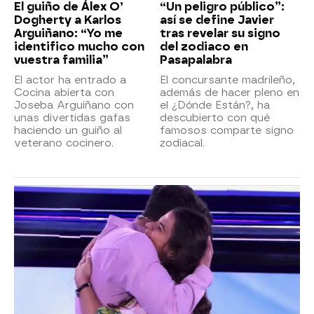
El guiño de Álex O’
“Un peligro público”:
Dogherty a Karlos
así se define Javier
Arguiñano: “Yo me
tras revelar su signo
identifico mucho con
del zodiaco en
vuestra familia”
Pasapalabra
El actor ha entrado a
El concursante madrileño,
Cocina abierta con
además de hacer pleno en
Joseba Arguiñano con
el ¿Dónde Están?, ha
unas divertidas gafas
descubierto con qué
haciendo un guiño al
famosos comparte signo
veterano cocinero.
zodiacal.