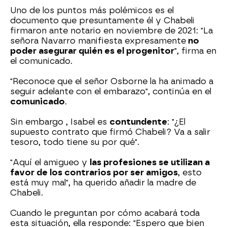
Uno de los puntos más polémicos es el
documento que presuntamente él y Chabeli
firmaron ante notario en noviembre de 2021: "La
señora Navarro manifiesta expresamente
no
poder asegurar quién es el progenitor
", firma en
el comunicado.
"Reconoce que el señor Osborne la ha animado a
seguir adelante con el embarazo", continúa en el
comunicado
.
Sin embargo , Isabel es
contundente
: "¿El
supuesto contrato que firmó Chabeli? Va a salir
tesoro, todo tiene su por qué".
"Aquí el amigueo y
las profesiones se utilizan a
favor de los contrarios por ser amigos
, esto
está muy mal", ha querido añadir la madre de
Chabeli.
Cuando le preguntan por cómo acabará toda
esta situación, ella responde: "Espero que bien