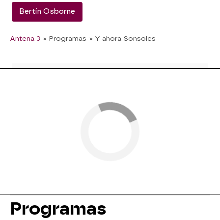
Bertín Osborne
Antena 3
» Programas
» Y ahora Sonsoles
Programas