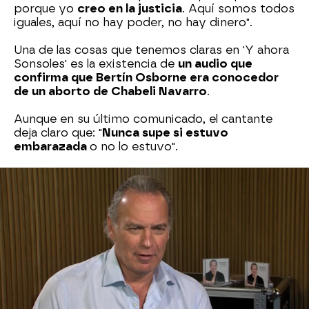
porque yo
creo en la justicia
. Aquí somos todos
iguales, aquí no hay poder, no hay dinero".
Una de las cosas que tenemos claras en 'Y ahora
Sonsoles' es la existencia de
un audio que
confirma que Bertín Osborne era conocedor
de un aborto de Chabeli Navarro
.
Aunque en su último comunicado, el cantante
deja claro que: "
Nunca supe si estuvo
embarazada
o no lo estuvo".
Chabeli Navarro responde al
comunicado de Bertín
Osborne con otro
comunicado