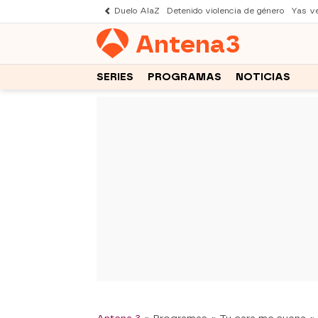
Duelo AlaZ
Detenido violencia de género
Yas v
Antena
3
SERIES
PROGRAMAS
NOTICIAS
-