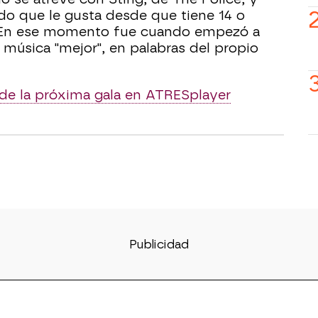
do que le gusta desde que tiene 14 o
 En ese momento fue cuando empezó a
 música "mejor", en palabras del propio
 de la próxima gala en ATRESplayer