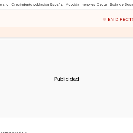
erano
Crecimiento población España
Acogida menores Ceuta
Boda de Susa
EN DIRECT