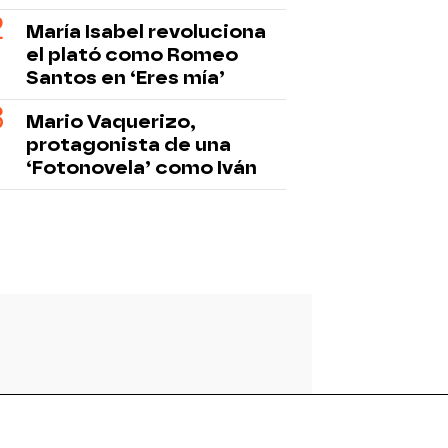
María Isabel revoluciona
el plató como Romeo
Santos en ‘Eres mía’
Mario Vaquerizo,
protagonista de una
‘Fotonovela’ como Iván