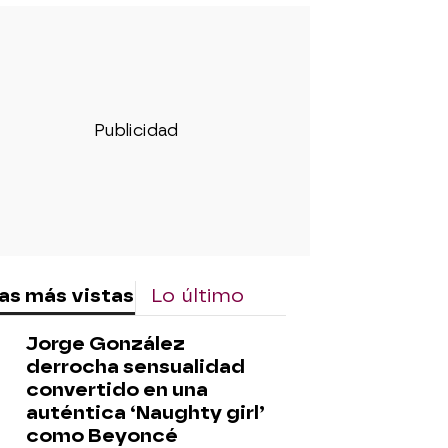
as más vistas
Lo último
Jorge González
derrocha sensualidad
convertido en una
auténtica ‘Naughty girl’
como Beyoncé