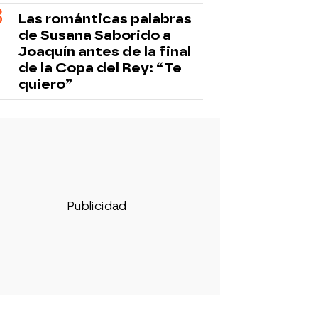
Las románticas palabras
de Susana Saborido a
Joaquín antes de la final
de la Copa del Rey: “Te
quiero”