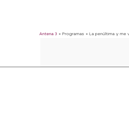
Antena 3
» Programas
» La penúltima y me