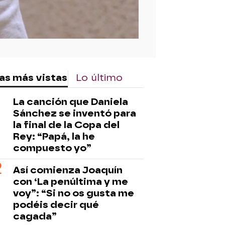
as más vistas
Lo último
La canción que Daniela
Sánchez se inventó para
la final de la Copa del
Rey: “Papá, la he
compuesto yo”
Así comienza Joaquín
con ‘La penúltima y me
voy”: “Si no os gusta me
podéis decir qué
cagada”