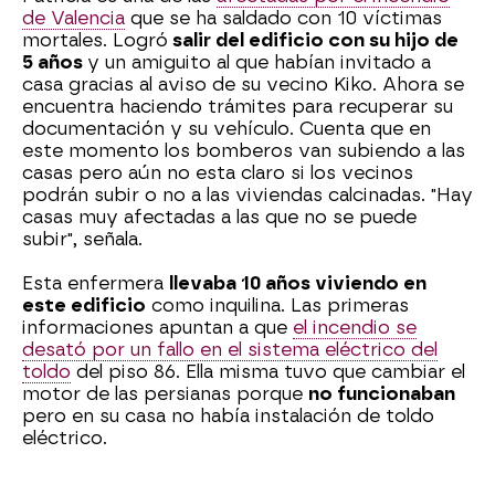
de Valencia
que se ha saldado con 10 víctimas
mortales. Logró
salir del edificio con su hijo de
5 años
y un amiguito al que habían invitado a
casa gracias al aviso de su vecino Kiko. Ahora se
encuentra haciendo trámites para recuperar su
documentación y su vehículo. Cuenta que en
este momento los bomberos van subiendo a las
casas pero aún no esta claro si los vecinos
podrán subir o no a las viviendas calcinadas. "Hay
casas muy afectadas a las que no se puede
subir", señala.
Esta enfermera
llevaba 10 años viviendo en
este edificio
como inquilina. Las primeras
informaciones apuntan a que
el incendio se
desató por un fallo en el sistema eléctrico del
toldo
del piso 86. Ella misma tuvo que cambiar el
motor de las persianas porque
no funcionaban
pero en su casa no había instalación de toldo
eléctrico.