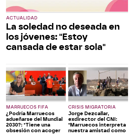
ACTUALIDAD
La soledad no deseada en
los jóvenes: "Estoy
cansada de estar sola"
MARRUECOS FIFA
CRISIS MIGRATORIA
¿Podría Marruecos
Jorge Dezcallar,
adueñarse del Mundial
exdirector del CNI:
2030?: "Tiene una
"Marruecos interpreta
obsesión con acoger
nuestra amistad como