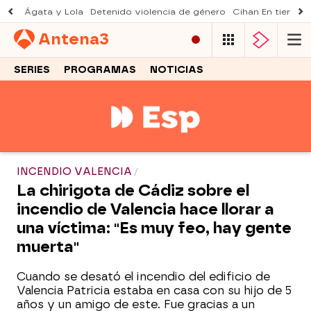
Ágata y Lola
Detenido violencia de género
Cihan En tierra le
Antena
3
SERIES
PROGRAMAS
NOTICIAS
INCENDIO VALENCIA
La chirigota de Cádiz sobre el
incendio de Valencia hace llorar a
una víctima: "Es muy feo, hay gente
muerta"
Cuando se desató el incendio del edificio de
Valencia Patricia estaba en casa con su hijo de 5
años y un amigo de este. Fue gracias a un