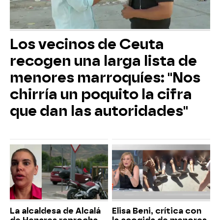
Los vecinos de Ceuta
recogen una larga lista de
menores marroquíes: "Nos
chirría un poquito la cifra
que dan las autoridades"
La alcaldesa de Alcalá
Elisa Beni, crítica con