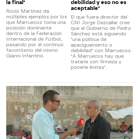
la final"
debilidad y eso no es
aceptable"
Rocío Martínez da
múltiples ejemplos por los
El que fuera director del
que Marruecos toma una
CNI Jorge Dezcallar cree
posición dominante
que el Gobierno de Pedro
dentro de la Federación
Sánchez está siguiendo
Internacional de Fútbol,
"una política de
pasando por el continuo
apaciguamiento o
favoritismo del mismo
debilidad" con Marruecos.
Gianni Infantino.
"A Marruecos hay que
tratarle con firmeza y
ponerle límites".