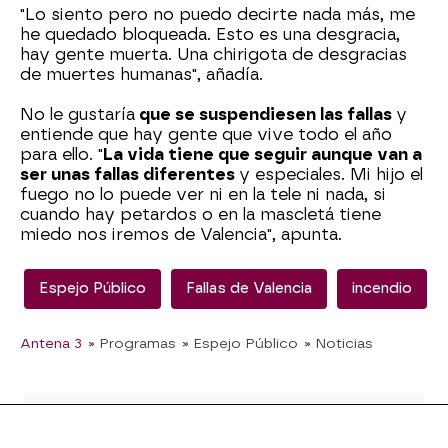
"Lo siento pero no puedo decirte nada más, me
he quedado bloqueada. Esto es una desgracia,
hay gente muerta. Una chirigota de desgracias
de muertes humanas", añadía.
No le gustaría
que se suspendiesen las fallas
y
entiende que hay gente que vive todo el año
para ello. "
La vida tiene que seguir aunque van a
ser unas fallas diferentes
y especiales. Mi hijo el
fuego no lo puede ver ni en la tele ni nada, si
cuando hay petardos o en la mascletá tiene
miedo nos iremos de Valencia", apunta.
Espejo Público
Fallas de Valencia
incendio
Antena 3
» Programas
» Espejo Público
» Noticias