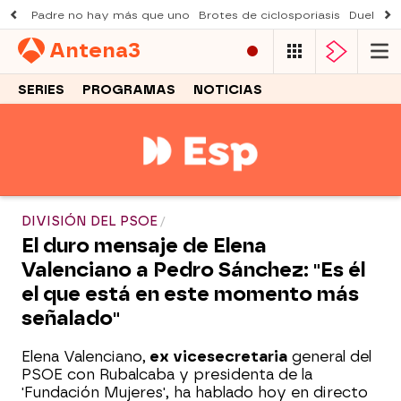
Padre no hay más que uno
Brotes de ciclosporiasis
Duelo Al
Antena
3
SERIES
PROGRAMAS
NOTICIAS
DIVISIÓN DEL PSOE
El duro mensaje de Elena
Valenciano a Pedro Sánchez: "Es él
el que está en este momento más
señalado"
Elena Valenciano,
ex vicesecretaria
general del
PSOE con Rubalcaba y presidenta de la
'Fundación Mujeres', ha hablado hoy en directo