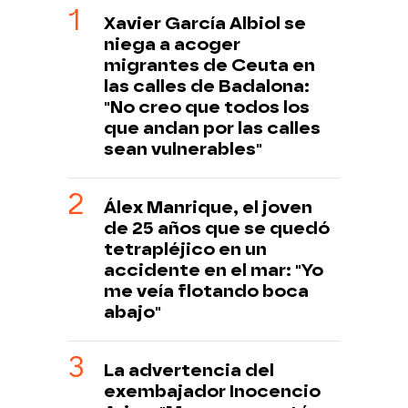
Xavier García Albiol se
niega a acoger
migrantes de Ceuta en
las calles de Badalona:
"No creo que todos los
que andan por las calles
sean vulnerables"
Álex Manrique, el joven
de 25 años que se quedó
tetrapléjico en un
accidente en el mar: "Yo
me veía flotando boca
abajo"
La advertencia del
exembajador Inocencio