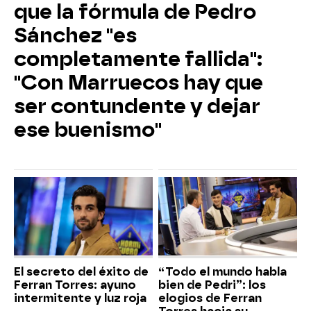
que la fórmula de Pedro
Sánchez "es
completamente fallida":
"Con Marruecos hay que
ser contundente y dejar
ese buenismo"
El secreto del éxito de
“Todo el mundo habla
Ferran Torres: ayuno
bien de Pedri”: los
intermitente y luz roja
elogios de Ferran