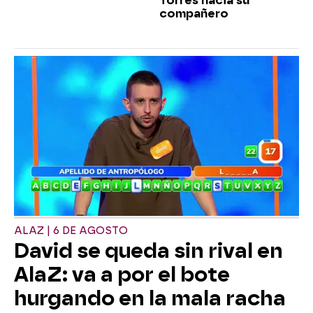
Torres hacia su
compañero
ALAZ | 6 DE AGOSTO
David se queda sin rival en
AlaZ: va a por el bote
hurgando en la mala racha