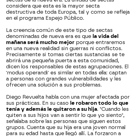
considera que esta es la mayor secta
destructiva de toda Europa, tal y como se refleja
en el programa Espejo Público.
La creencia común de este tipo de sectas
denominadas de nueva era es que
la vida del
mañana será mucho mejor
porque entraremos
en una nueva realidad sin guerras ni conflictos.
Precisamente si tomas ciertas sustancias se te
abrirá una pequeña puerta a esta comunidad,
dicen los responsables de estas agrupaciones. El
'modus operandi' es similar en todas ella: captan
a personas con grandes vulnerabilidades y les
ofrecen una solución a sus problemas.
Diego Revuelta habla con una mujer afectada por
sus prácticas. En su caso
le robaron todo lo que
tenía y además le quitaron a su hija
. "Cuando les
quiten a sus hijos van a sentir lo que yo siento",
señalaba sobre las personas que siguen estos
grupos. Cuenta que su hija era una joven normal
para su edad hasta que llegó allí. La forzaron a