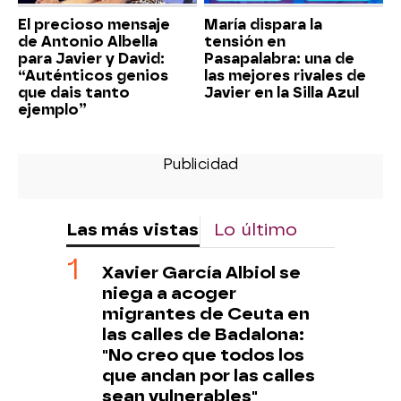
El precioso mensaje
María dispara la
de Antonio Albella
tensión en
para Javier y David:
Pasapalabra: una de
“Auténticos genios
las mejores rivales de
que dais tanto
Javier en la Silla Azul
ejemplo”
Las más vistas
Lo último
Xavier García Albiol se
niega a acoger
migrantes de Ceuta en
las calles de Badalona:
"No creo que todos los
que andan por las calles
sean vulnerables"