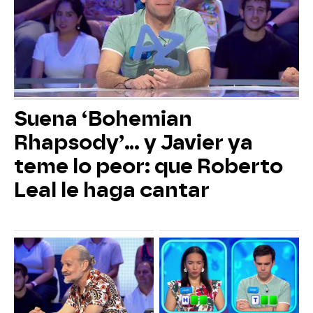
Suena ‘Bohemian
Rhapsody’... y Javier ya
teme lo peor: que Roberto
Leal le haga cantar