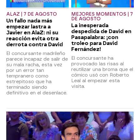
ALAZ | 7 DE AGOSTO
MEJORES MOMENTOS | 7
DE AGOSTO
Un fallo nada más
La inesperada
empezar lastra a
despedida de David en
Javier en AlaZ: ni su
Pasapalabra: ¡con
reacción evita otra
troleo para David
derrota contra David
Fernández!
El concursante madrileño
El concursante ha
parece incapaz de salir de
provocado las risas al
su mala racha, esta vez
reutilizar una broma que el
por un error tan
cómico usó con Roberto
tempranero como
Leal al empezar esta
estrepitoso que ha
visita.
terminado siendo
definitivo en el desenlace.