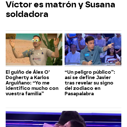
Víctor es matrón y Susana
soldadora
El guiño de Álex O’
“Un peligro público”:
Dogherty a Karlos
así se define Javier
Arguiñano: “Yo me
tras revelar su signo
identifico mucho con
del zodiaco en
vuestra familia”
Pasapalabra