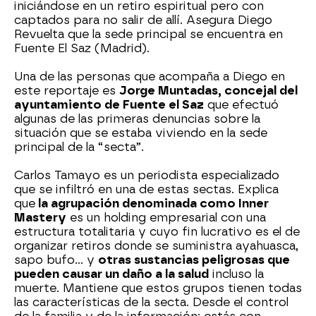
iniciándose en un retiro espiritual pero con
captados para no salir de allí. Asegura Diego
Revuelta que la sede principal se encuentra en
Fuente El Saz (Madrid).
Una de las personas que acompaña a Diego en
este reportaje es
Jorge Muntadas, concejal del
ayuntamiento de Fuente el Saz
que efectuó
algunas de las primeras denuncias sobre la
situación que se estaba viviendo en la sede
principal de la “secta”.
Carlos Tamayo es un periodista especializado
que se infiltró en una de estas sectas. Explica
que
la agrupación denominada como Inner
Mastery
es un holding empresarial con una
estructura totalitaria y cuyo fin lucrativo es el de
organizar retiros donde se suministra ayahuasca,
sapo bufo... y
otras sustancias peligrosas que
pueden causar un daño a la salud
incluso la
muerte. Mantiene que estos grupos tienen todas
las características de la secta. Desde el control