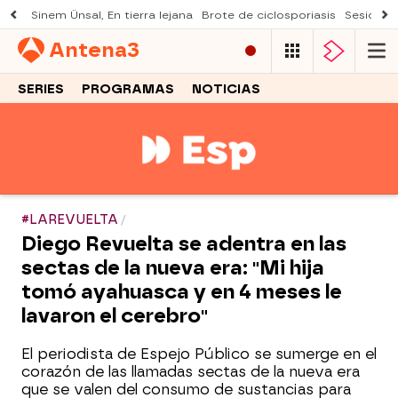
Sinem Ünsal, En tierra lejana
Brote de ciclosporiasis
Sesión d
Antena
3
SERIES
PROGRAMAS
NOTICIAS
#LAREVUELTA
Diego Revuelta se adentra en las
sectas de la nueva era: "Mi hija
tomó ayahuasca y en 4 meses le
lavaron el cerebro"
El periodista de Espejo Público se sumerge en el
corazón de las llamadas sectas de la nueva era
que se valen del consumo de sustancias para