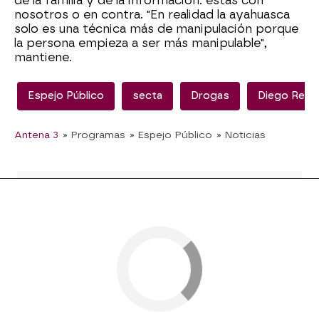
de la familia y de la información: estás con
nosotros o en contra. "En realidad la ayahuasca
solo es una técnica más de manipulación porque
la persona empieza a ser más manipulable",
mantiene.
Espejo Público
secta
Drogas
Diego Revu
Antena 3
» Programas
» Espejo Público
» Noticias