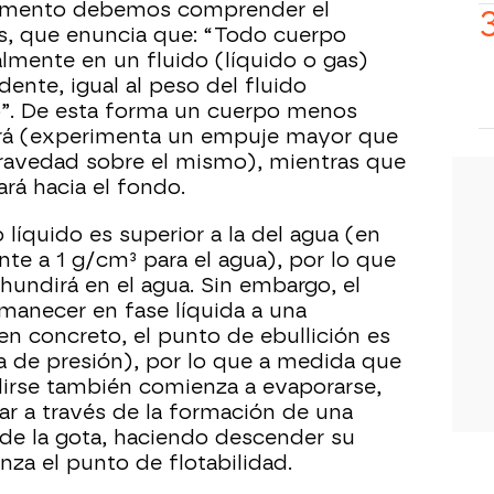
erimento debemos comprender el
s, que enuncia que: “Todo cuerpo
almente en un fluido (líquido o gas)
ente, igual al peso del fluido
o”. De esta forma un cuerpo menos
ará (experimenta un empuje mayor que
 gravedad sobre el mismo), mientras que
rá hacia el fondo.
líquido es superior a la del agua (en
nte a 1 g/cm³ para el agua), por lo que
hundirá en el agua. Sin embargo, el
manecer en fase líquida a una
n concreto, el punto de ebullición es
ra de presión), por lo que a medida que
dirse también comienza a evaporarse,
r a través de la formación de una
de la gota, haciendo descender su
nza el punto de flotabilidad.