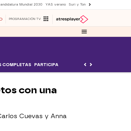
andidatura Mundial 2030
YAS verano
Suri y Tom Cruise
Una nueva vida
O
PROGRAMACIÓN TV
S COMPLETAS
PARTICIPA
tos con una
 Carlos Cuevas y Anna