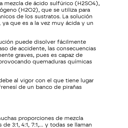
na mezcla de ácido sulfúrico (H2SO4),
ógeno (H2O2), que se utiliza para
ánicos de los sustratos. La solución
, ya que es a la vez muy ácida y un
lución puede disolver fácilmente
caso de accidente, las consecuencias
ente graves, pues es capaz de
iel provocando quemaduras químicas
ebe al vigor con el que tiene lugar
 frenesí de un banco de pirañas
chas proporciones de mezcla
e 3:1, 4:1, 7:1,... y todas se llaman