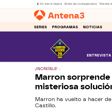
En tierra lejana
Brote de ciclosporiasis
Receta to
Antena
3
SERIES
PROGRAMAS
NOTICIAS
ENTREVISTA
¡INCREÍBLE!
Marron sorprende 
misteriosa solució
Marron ha vuelto a hacer de
Castillo.