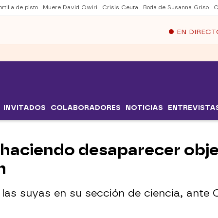
rtilla de pisto
Muere David Owiri
Crisis Ceuta
Boda de Susanna Griso
C
EN DIRECT
INVITADOS
COLABORADORES
NOTICIAS
ENTREVISTA
haciendo desaparecer obje
n
 las suyas en su sección de ciencia, ante