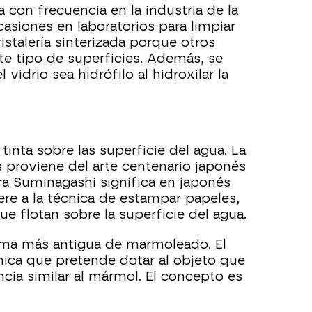
a con frecuencia en la industria de la
asiones en laboratorios para limpiar
cristalería sinterizada porque otros
e tipo de superficies. Además, se
vidrio sea hidrófilo al hidroxilar la
inta sobre las superficie del agua. La
s proviene del arte centenario japonés
ra Suminagashi significa en japonés
iere a la técnica de estampar papeles,
ue flotan sobre la superficie del agua.
rma más antigua de marmoleado. El
ica que pretende dotar al objeto que
cia similar al mármol. El concepto es