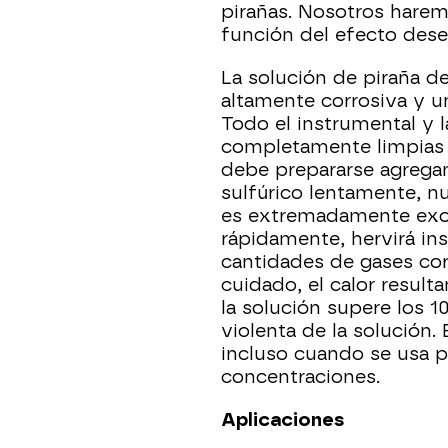
pirañas. Nosotros hare
función del efecto dese
La solución de piraña 
altamente corrosiva y 
Todo el instrumental y l
completamente limpias 
debe prepararse agrega
sulfúrico lentamente, nu
es extremadamente exoté
rápidamente, hervirá in
cantidades de gases cor
cuidado, el calor resul
la solución supere los 1
violenta de la solución
incluso cuando se usa 
concentraciones.
Aplicaciones