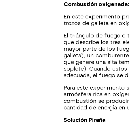
Combustión oxigenada:
En este experimento pr
trozos de galleta en oxí
El triángulo de fuego o
que describe los tres e
mayor parte de los fueg
galleta), un comburente
que genere una alta tem
soplete).​ Cuando estos
adecuada, el fuego se 
Para este experimento s
atmósfera rica en oxíge
combustión se producir
cantidad de energía en 
Solución Piraña