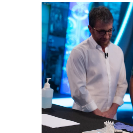
antena3.com
Madrid
Publicado:
12 de julio de 2021, 22:51
Marron y su ciencia han