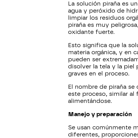
La solución piraña es u
agua y peróxido de hidr
limpiar los residuos org
piraña es muy peligrosa
oxidante fuerte.
Esto significa que la so
materia orgánica, y en 
pueden ser extremadam
disolver la tela y la p
graves en el proceso.
El nombre de piraña se d
este proceso, similar al
alimentándose.
Manejo y preparación
Se usan comúnmente mu
diferentes, proporciones d