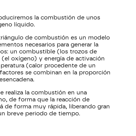
oduciremos la combustión de unos
geno líquido.
 triángulo de combustión es un modelo
lementos necesarios para generar la
os: un combustible (los trozos de
 (el oxígeno) y energía de activación
peratura (calor procedente de un
 factores se combinan en la proporción
desencadena.
e realiza la combustión en una
no, de forma que la reacción de
á de forma muy rápida, liberando gran
un breve periodo de tiempo.