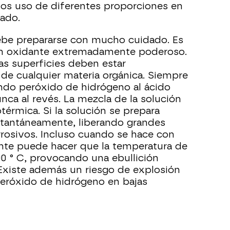
mos uso de diferentes proporciones en
ado.
debe prepararse con mucho cuidado. Es
un oxidante extremadamente poderoso.
as superficies deben estar
de cualquier materia orgánica. Siempre
ndo peróxido de hidrógeno al ácido
nca al revés. La mezcla de la solución
rmica. Si la solución se prepara
stantáneamente, liberando grandes
rosivos. Incluso cuando se hace con
tante puede hacer que la temperatura de
00 ° C, provocando una ebullición
. Existe además un riesgo de explosión
peróxido de hidrógeno en bajas