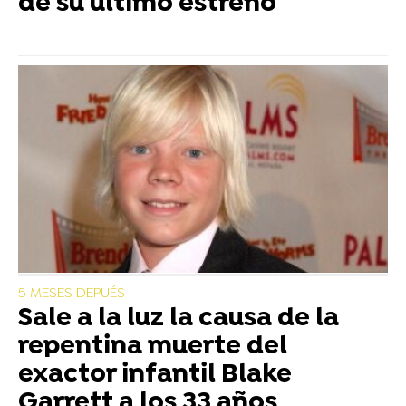
de su último estreno
5 MESES DEPUÉS
Sale a la luz la causa de la
repentina muerte del
exactor infantil Blake
Garrett a los 33 años