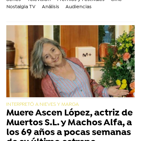
Nostalgia TV
Análisis
Audiencias
INTERPRETÓ A NIEVES Y MARGA
Muere Ascen López, actriz de
Muertos S.L. y Machos Alfa, a
los 69 años a pocas semanas