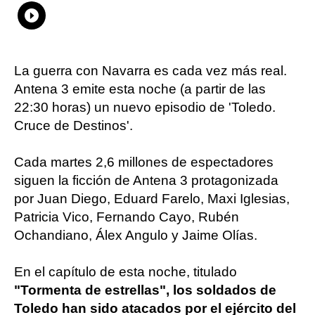
Whatsapp
Compartir
Facebook
Twitter
Linkedin
Flipboard
La guerra con Navarra es cada vez más real.
Antena 3 emite esta noche (a partir de las
22:30 horas) un nuevo episodio de 'Toledo.
Cruce de Destinos'.
Cada martes 2,6 millones de espectadores
siguen la ficción de Antena 3 protagonizada
por Juan Diego, Eduard Farelo, Maxi Iglesias,
Patricia Vico, Fernando Cayo, Rubén
Ochandiano, Álex Angulo y Jaime Olías.
En el capítulo de esta noche, titulado
"Tormenta de estrellas", los soldados de
Toledo han sido atacados por el ejército del