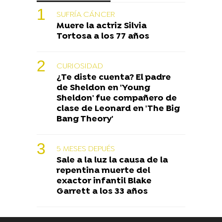
SUFRÍA CÁNCER
Muere la actriz Silvia
Tortosa a los 77 años
CURIOSIDAD
¿Te diste cuenta? El padre
de Sheldon en 'Young
Sheldon' fue compañero de
clase de Leonard en 'The Big
Bang Theory'
5 MESES DEPUÉS
Sale a la luz la causa de la
repentina muerte del
exactor infantil Blake
Garrett a los 33 años