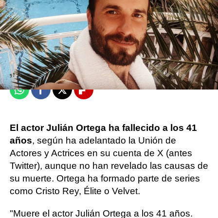
Europa Press
Publicado:
27 de agosto de 2024, 10:38
Whatsapp
Facebook
X
Flipboard
El actor Julián Ortega ha fallecido a los 41
años
, según ha adelantado la Unión de
Actores y Actrices en su cuenta de X (antes
Twitter), aunque no han revelado las causas de
su muerte. Ortega ha formado parte de series
como Cristo Rey, Élite o Velvet.
"Muere el actor Julián Ortega a los 41 años.