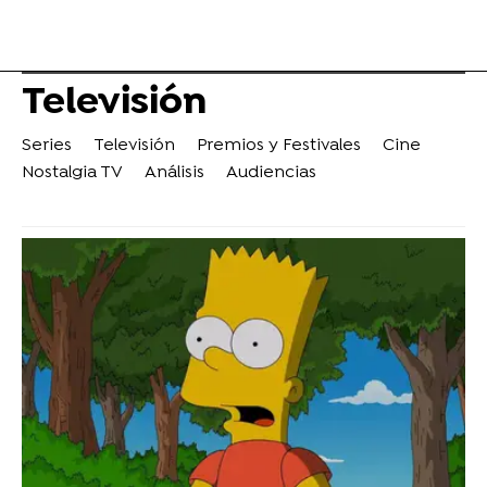
Televisión
Series
Televisión
Premios y Festivales
Cine
Nostalgia TV
Análisis
Audiencias