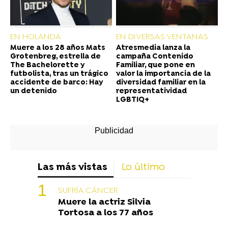
EN HOLANDA
EN DIVERSAS VENTANAS
Muere a los 28 años Mats
Atresmedia lanza la
Grotenbreg, estrella de
campaña Contenido
The Bachelorette y
Familiar, que pone en
futbolista, tras un trágico
valor la importancia de la
accidente de barco: Hay
diversidad familiar en la
un detenido
representatividad
LGBTIQ+
Las más vistas
Lo último
SUFRÍA CÁNCER
Muere la actriz Silvia
Tortosa a los 77 años