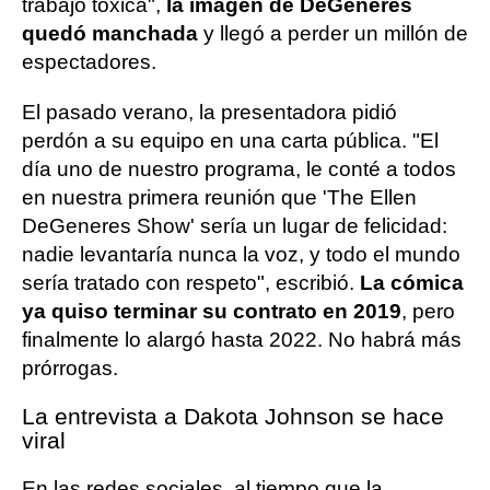
trabajo tóxica",
la imagen de DeGeneres
quedó manchada
y llegó a perder un millón de
espectadores.
El pasado verano, la presentadora pidió
perdón a su equipo en una carta pública. "El
día uno de nuestro programa, le conté a todos
en nuestra primera reunión que 'The Ellen
DeGeneres Show' sería un lugar de felicidad:
nadie levantaría nunca la voz, y todo el mundo
sería tratado con respeto", escribió.
La cómica
ya quiso terminar su contrato en 2019
, pero
finalmente lo alargó hasta 2022. No habrá más
prórrogas.
La entrevista a Dakota Johnson se hace
viral
En las redes sociales, al tiempo que la