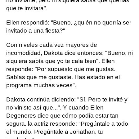
no invitarte, pero ni siquiera sabía que querías
que te invitara".
Ellen respondió: "Bueno, ¿quién no querría ser
invitado a una fiesta?"
Con niveles cada vez mayores de
incomodidad, Dakota dice entonces: "Bueno, ni
siquiera sabía que yo te caía bien". Ellen
responde: "Por supuesto que me gustas.
Sabías que me gustaste. Has estado en el
programa muchas veces".
Dakota continúa diciendo: "Sí. Pero te invité y
no viniste así que...". Y cuando Ellen
Degeneres dice que cómo podía estar tan
segura, la actriz responde: "Pregúntale a todo
el mundo. Pregúntale a Jonathan, tu