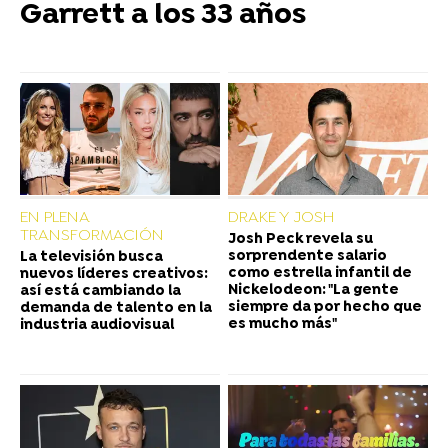
Garrett a los 33 años
EN PLENA
DRAKE Y JOSH
TRANSFORMACIÓN
Josh Peck revela su
sorprendente salario
La televisión busca
como estrella infantil de
nuevos líderes creativos:
Nickelodeon: "La gente
así está cambiando la
siempre da por hecho que
demanda de talento en la
es mucho más"
industria audiovisual