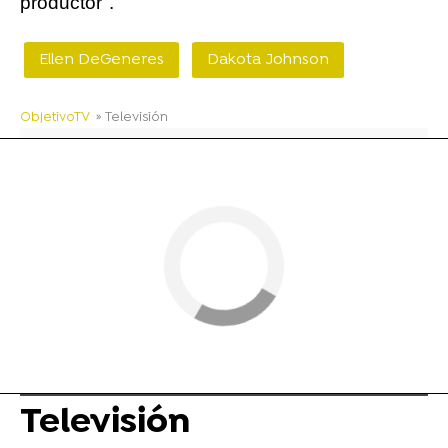
productor".
Ellen DeGeneres
Dakota Johnson
ObjetivoTV
» Televisión
Televisión