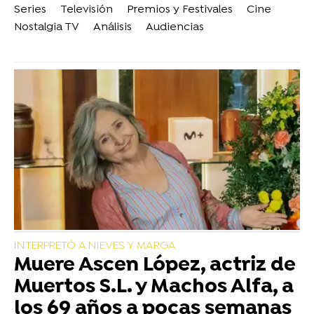
Series
Televisión
Premios y Festivales
Cine
Nostalgia TV
Análisis
Audiencias
INTERPRETÓ A NIEVES Y MARGA
Muere Ascen López, actriz de
Muertos S.L. y Machos Alfa, a
los 69 años a pocas semanas