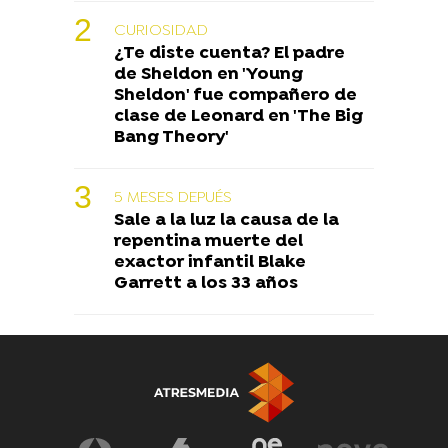
CURIOSIDAD
¿Te diste cuenta? El padre
de Sheldon en 'Young
Sheldon' fue compañero de
clase de Leonard en 'The Big
Bang Theory'
5 MESES DEPUÉS
Sale a la luz la causa de la
repentina muerte del
exactor infantil Blake
Garrett a los 33 años