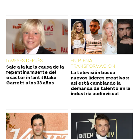
5 MESES DEPUÉS
EN PLENA
TRANSFORMACIÓN
Sale a la luz la causa de la
repentina muerte del
La televisión busca
exactor infantil Blake
nuevos líderes creativos:
Garrett a los 33 años
así está cambiando la
demanda de talento en la
industria audiovisual