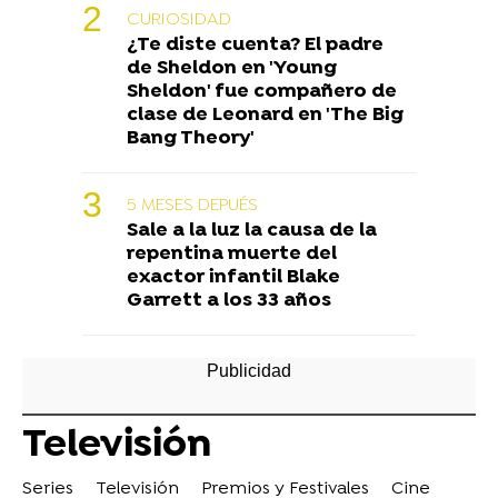
CURIOSIDAD
¿Te diste cuenta? El padre
de Sheldon en 'Young
Sheldon' fue compañero de
clase de Leonard en 'The Big
Bang Theory'
5 MESES DEPUÉS
Sale a la luz la causa de la
repentina muerte del
exactor infantil Blake
Garrett a los 33 años
Televisión
Series
Televisión
Premios y Festivales
Cine