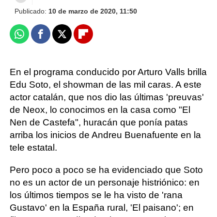
Publicado:
10 de marzo de 2020, 11:50
Whatsapp
Facebook
X
Flipboard
En el programa conducido por Arturo Valls brilla
Edu Soto, el showman de las mil caras. A este
actor catalán, que nos dio las últimas 'preuvas'
de Neox, lo conocimos en la casa como "El
Nen de Castefa", huracán que ponía patas
arriba los inicios de Andreu Buenafuente en la
tele estatal.
Pero poco a poco se ha evidenciado que Soto
no es un actor de un personaje histriónico: en
los últimos tiempos se le ha visto de 'rana
Gustavo' en la España rural, 'El paisano'; en