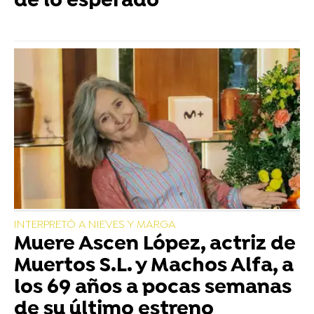
de lo esperado
INTERPRETÓ A NIEVES Y MARGA
Muere Ascen López, actriz de
Muertos S.L. y Machos Alfa, a
los 69 años a pocas semanas
de su último estreno