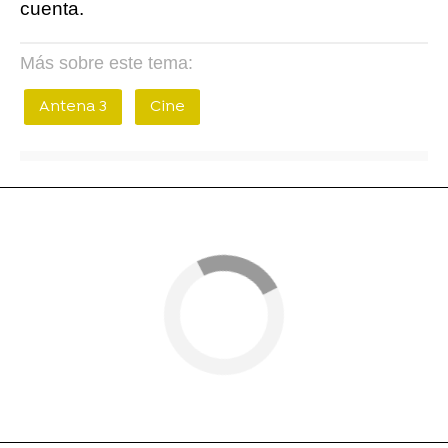
cuenta.
Más sobre este tema:
Antena 3
Cine