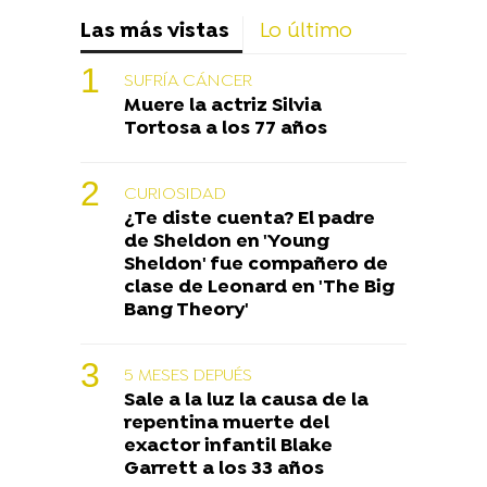
Las más vistas
Lo último
SUFRÍA CÁNCER
Muere la actriz Silvia
Tortosa a los 77 años
CURIOSIDAD
¿Te diste cuenta? El padre
de Sheldon en 'Young
Sheldon' fue compañero de
clase de Leonard en 'The Big
Bang Theory'
5 MESES DEPUÉS
Sale a la luz la causa de la
repentina muerte del
exactor infantil Blake
Garrett a los 33 años