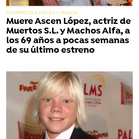
INTERPRETÓ A NIEVES Y MARGA
Muere Ascen López, actriz de
Muertos S.L. y Machos Alfa, a
los 69 años a pocas semanas
de su último estreno