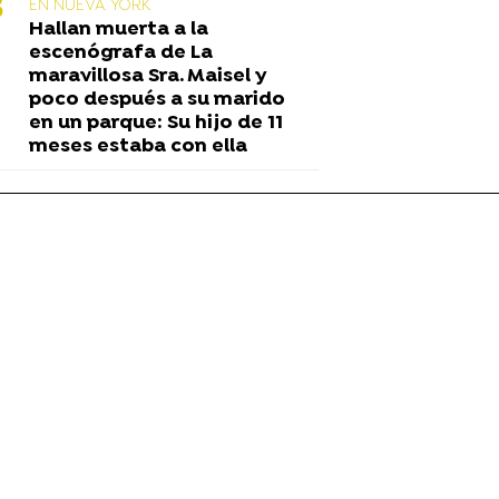
EN NUEVA YORK
Hallan muerta a la
escenógrafa de La
maravillosa Sra. Maisel y
poco después a su marido
en un parque: Su hijo de 11
meses estaba con ella