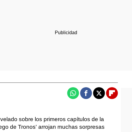
Whatsapp
Facebook
X
Flipboa
velado sobre los primeros capítulos de la
ego de Tronos' arrojan muchas sorpresas