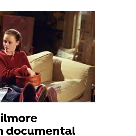
Gilmore
n documental