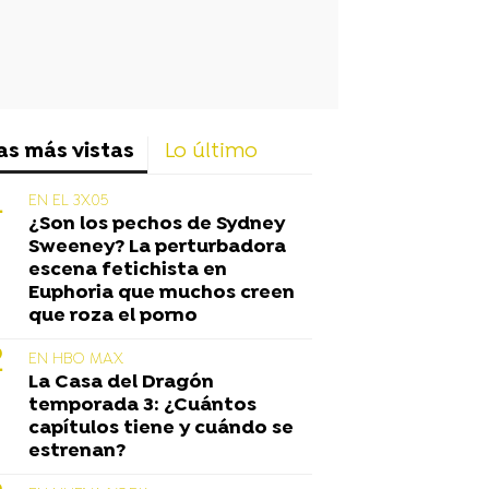
as más vistas
Lo último
EN EL 3X05
¿Son los pechos de Sydney
Sweeney? La perturbadora
escena fetichista en
Euphoria que muchos creen
que roza el porno
EN HBO MAX
La Casa del Dragón
temporada 3: ¿Cuántos
capítulos tiene y cuándo se
estrenan?