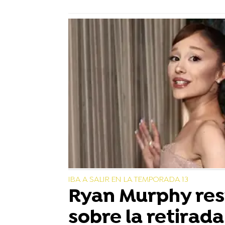
IBA A SALIR EN LA TEMPORADA 13
Ryan Murphy re
sobre la retirad