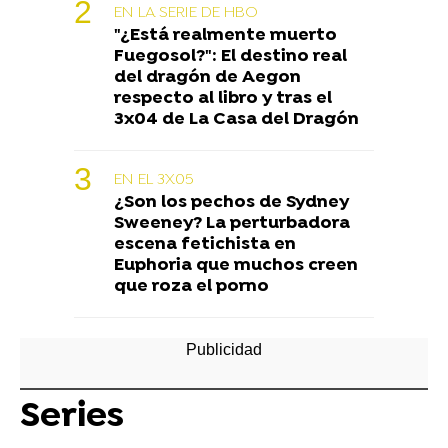
EN LA SERIE DE HBO
"¿Está realmente muerto
Fuegosol?": El destino real
del dragón de Aegon
respecto al libro y tras el
3x04 de La Casa del Dragón
EN EL 3X05
¿Son los pechos de Sydney
Sweeney? La perturbadora
escena fetichista en
Euphoria que muchos creen
que roza el porno
Series