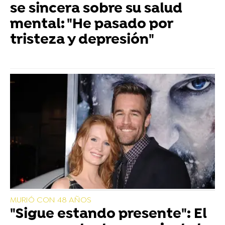
se sincera sobre su salud
mental: "He pasado por
tristeza y depresión"
MURIÓ CON 48 AÑOS
"Sigue estando presente": El