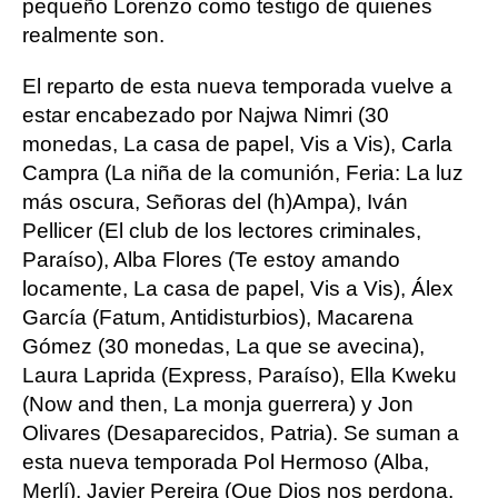
pequeño Lorenzo como testigo de quienes
realmente son.
El reparto de esta nueva temporada vuelve a
estar encabezado por Najwa Nimri (30
monedas, La casa de papel, Vis a Vis), Carla
Campra (La niña de la comunión, Feria: La luz
más oscura, Señoras del (h)Ampa), Iván
Pellicer (El club de los lectores criminales,
Paraíso), Alba Flores (Te estoy amando
locamente, La casa de papel, Vis a Vis), Álex
García (Fatum, Antidisturbios), Macarena
Gómez (30 monedas, La que se avecina),
Laura Laprida (Express, Paraíso), Ella Kweku
(Now and then, La monja guerrera) y Jon
Olivares (Desaparecidos, Patria). Se suman a
esta nueva temporada Pol Hermoso (Alba,
Merlí), Javier Pereira (Que Dios nos perdona,