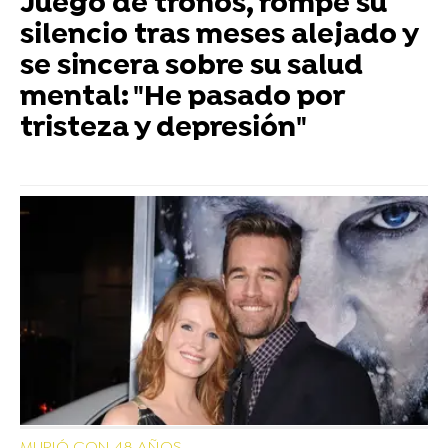
Juego de tronos, rompe su
silencio tras meses alejado y
se sincera sobre su salud
mental: "He pasado por
tristeza y depresión"