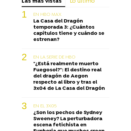
Las más vistas
Lo último
EN HBO MAX
La Casa del Dragón
temporada 3: ¿Cuántos
capítulos tiene y cuándo se
estrenan?
EN LA SERIE DE HBO
"¿Está realmente muerto
Fuegosol?": El destino real
del dragón de Aegon
respecto al libro y tras el
3x04 de La Casa del Dragón
EN EL 3X05
¿Son los pechos de Sydney
Sweeney? La perturbadora
escena fetichista en