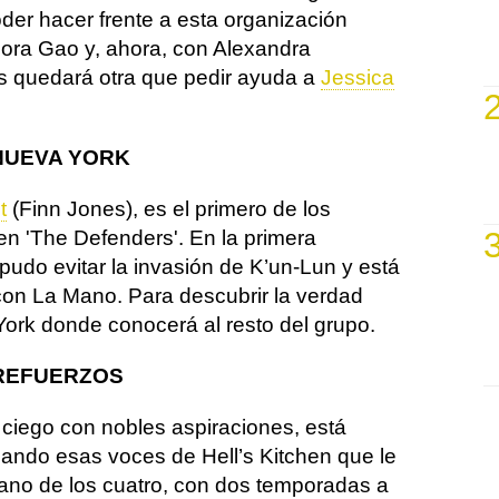
oder hacer frente a esta organización
ñora Gao y, ahora, con Alexandra
s quedará otra que pedir ayuda a
Jessica
 NUEVA YORK
t
(Finn Jones), es el primero de los
n 'The Defenders'. En la primera
pudo evitar la invasión de K’un-Lun y está
on La Mano. Para descubrir la verdad
ork donde conocerá al resto del grupo.
 REFUERZOS
ciego con nobles aspiraciones, está
ando esas voces de Hell’s Kitchen que le
ano de los cuatro, con dos temporadas a