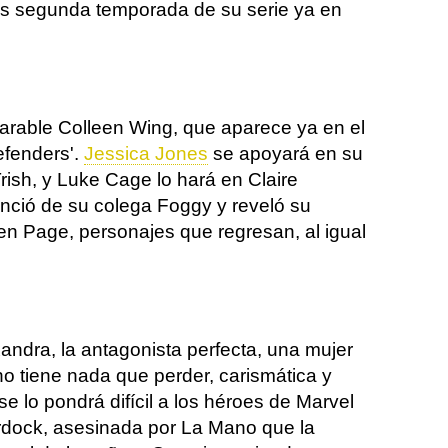
s segunda temporada de su serie ya en
arable Colleen Wing, que aparece ya en el
efenders'.
Jessica Jones
se apoyará en su
rish, y Luke Cage lo hará en Claire
anció de su colega Foggy y reveló su
en Page, personajes que regresan, al igual
ndra, la antagonista perfecta, una mujer
no tiene nada que perder, carismática y
e lo pondrá difícil a los héroes de Marvel
urdock, asesinada por La Mano que la