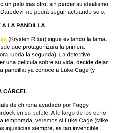
 un palo tras otro, sin perder su idealismo
Daredevil no podrá seguir actuando solo.
 A LA PANDILLA
nes
(Krysten Ritter) sigue evitando la fama,
esde que protagonizara la primera
ora rueda la segunda). La detective
r una película sobre su vida, decide dejar
a la pandilla: ya conoce a Luke Cage (y
A CÁRCEL
sale de chirona ayudado por Foggy
dock en su bufete. A lo largo de los ocho
a temporada, veremos si Luke Cage (Mike
as injusticias siempre, es tan invencible