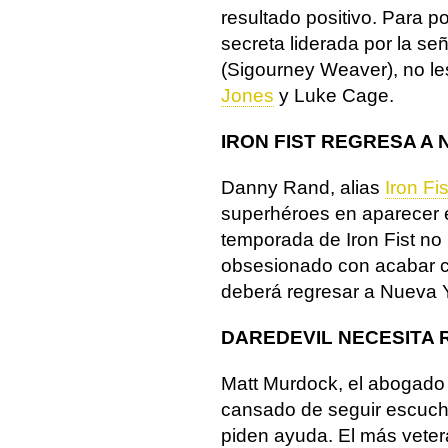
resultado positivo. Para p
secreta liderada por la se
(Sigourney Weaver), no le
Jones
y Luke Cage.
IRON FIST REGRESA A
Danny Rand, alias
Iron Fis
superhéroes en aparecer e
temporada de Iron Fist no 
obsesionado con acabar c
deberá regresar a Nueva Y
DAREDEVIL NECESITA
Matt Murdock, el abogado 
cansado de seguir escuch
piden ayuda. El más veter