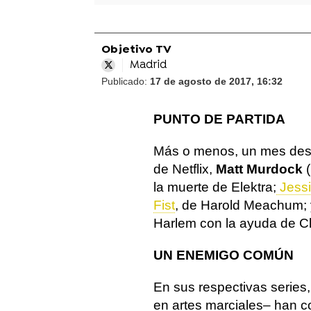
Objetivo TV
Madrid
Publicado:
17 de agosto de 2017, 16:32
PUNTO DE PARTIDA
Más o menos, un mes desp
de Netflix,
Matt Murdock
(
la muerte de Elektra;
Jessi
Fist
, de Harold Meachum;
Harlem con la ayuda de Cl
UN ENEMIGO COMÚN
En sus respectivas series,
en artes marciales– han 