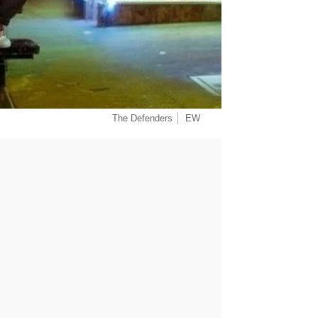
The Defenders
EW