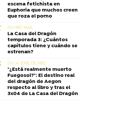
escena fetichista en
Euphoria que muchos creen
que roza el porno
EN HBO MAX
La Casa del Dragón
temporada 3: ¿Cuántos
capítulos tiene y cuándo se
estrenan?
EN LA SERIE DE HBO
"¿Está realmente muerto
Fuegosol?": El destino real
del dragón de Aegon
respecto al libro y tras el
3x04 de La Casa del Dragón