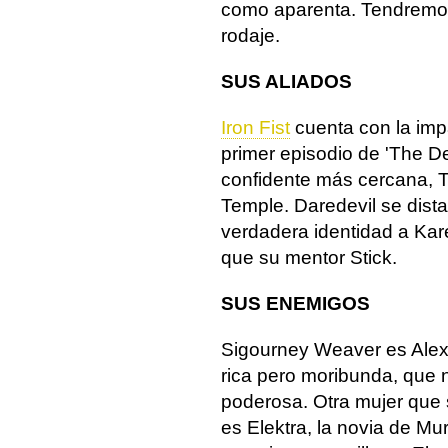
como aparenta. Tendremo
rodaje.
SUS ALIADOS
Iron Fist
cuenta con la imp
primer episodio de 'The D
confidente más cercana, T
Temple. Daredevil se dist
verdadera identidad a Kar
que su mentor Stick.
SUS ENEMIGOS
Sigourney Weaver es Alexa
rica pero moribunda, que 
poderosa. Otra mujer que s
es Elektra, la novia de M