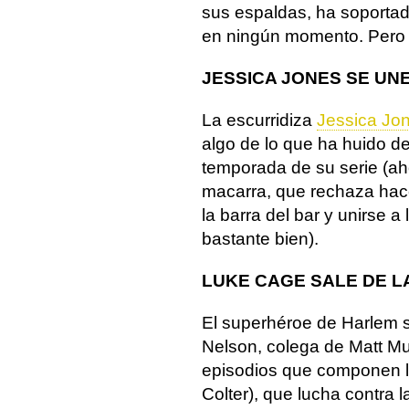
sus espaldas, ha soportado
en ningún momento. Pero 
JESSICA JONES SE UNE
La escurridiza
Jessica Jo
algo de lo que ha huido d
temporada de su serie (ah
macarra, que rechaza hace
la barra del bar y unirse 
bastante bien).
LUKE CAGE SALE DE L
El superhéroe de Harlem 
Nelson, colega de Matt Mur
episodios que componen l
Colter), que lucha contra l