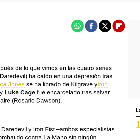
Whatsapp
Facebook
X
Flipboa
ués de lo que vimos en las cuatro series
Daredevil) ha caído en una depresión tras
ca Jones
se ha librado de Kilgrave y
Iron
 y
Luke Cage
fue encarcelado tras salvar
aire (Rosario Dawson).
L
 Daredevil y Iron Fist –ambos especialistas
combatido contra La Mano sin ningún