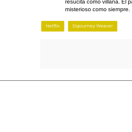
resucita como villana. El 
misterioso como siempre.
Netflix
Sigourney Weaver