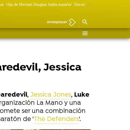
lpa
Hija de Michael Douglas habla español
Documental Las chicas Gilmore
redevil, Jessica
aredevil
,
Jessica Jones
,
Luke
organización La Mano y una
promete ser una combinación
aratón de '
The Defenders
'.