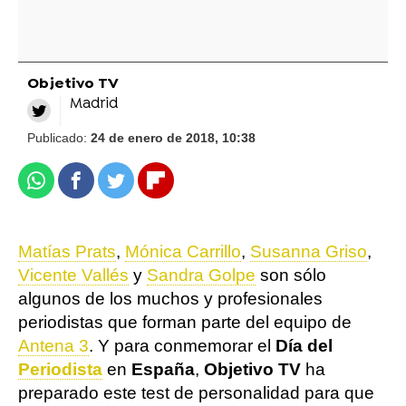
Objetivo TV
Madrid
Publicado:
24 de enero de 2018, 10:38
Whatsapp
Facebook
Twitter
Flipboard
Matías Prats
,
Mónica Carrillo
,
Susanna Griso
,
Vicente Vallés
y
Sandra Golpe
son sólo
algunos de los muchos y profesionales
periodistas que forman parte del equipo de
Antena 3
. Y para conmemorar el
Día del
Periodista
en
España
,
Objetivo TV
ha
preparado este test de personalidad para que