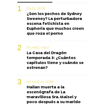
EN EL 3X05
¿Son los pechos de Sydney
Sweeney? La perturbadora
escena fetichista en
Euphoria que muchos creen
que roza el porno
EN HBO MAX
La Casa del Dragón
temporada 3: ¿Cuántos
capítulos tiene y cuándo se
estrenan?
EN NUEVA YORK
Hallan muerta a la
escenógrafa de La
maravillosa Sra. Maisel y
poco después a su marido