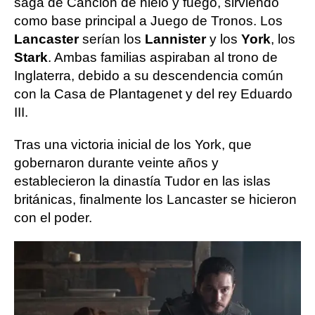
saga de Canción de hielo y fuego, sirviendo
como base principal a Juego de Tronos. Los
Lancaster
serían los
Lannister
y los
York
, los
Stark
. Ambas familias aspiraban al trono de
Inglaterra, debido a su descendencia común
con la Casa de Plantagenet y del rey Eduardo
III.
Tras una victoria inicial de los York, que
gobernaron durante veinte años y
establecieron la dinastía Tudor en las islas
británicas, finalmente los Lancaster se hicieron
con el poder.