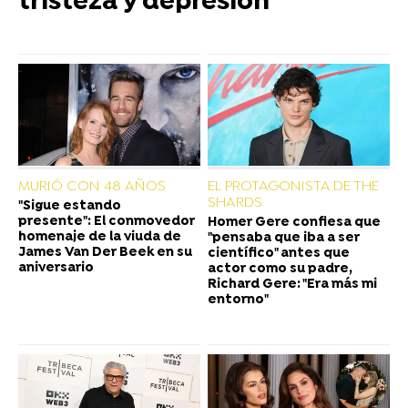
tristeza y depresión"
MURIÓ CON 48 AÑOS
EL PROTAGONISTA DE THE
SHARDS
"Sigue estando
presente": El conmovedor
Homer Gere confiesa que
homenaje de la viuda de
"pensaba que iba a ser
James Van Der Beek en su
científico" antes que
aniversario
actor como su padre,
Richard Gere: "Era más mi
entorno"