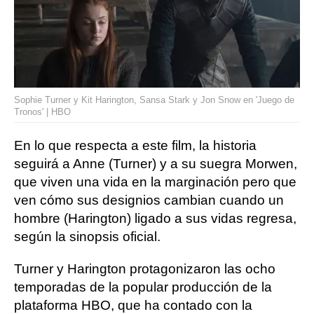
Sophie Turner y Kit Harington, Sansa Stark y Jon Snow en 'Juego de
Tronos' | HBO
En lo que respecta a este film, la historia
seguirá a Anne (Turner) y a su suegra Morwen,
que viven una vida en la marginación pero que
ven cómo sus designios cambian cuando un
hombre (Harington) ligado a sus vidas regresa,
según la sinopsis oficial.
Turner y Harington protagonizaron las ocho
temporadas de la popular producción de la
plataforma HBO, que ha contado con la