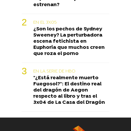
estrenan?
EN EL 3X05
¿Son los pechos de Sydney
Sweeney? La perturbadora
escena fetichista en
Euphoria que muchos creen
que roza el porno
EN LA SERIE DE HBO
"¿Está realmente muerto
Fuegosol?": El destino real
del dragón de Aegon
respecto al libro y tras el
3x04 de La Casa del Dragón