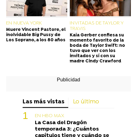
EN NUEVA YORK
INVITADAS DE TAYLOR Y
TRAVIS
Muere Vincent Pastore, el
inolvidable Big Pussy de
Kaia Gerber confiesa su
Los Soprano, a los 80 años
momento favorito de la
boda de Taylor Swift: no
tuvo que ver con los
invitados y sí con su
madre Cindy Crawford
Las más vistas
Lo último
EN HBO MAX
La Casa del Dragón
temporada 3: ¿Cuántos
capítulos tiene y cuándo se