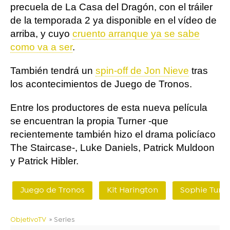
precuela de La Casa del Dragón, con el tráiler
de la temporada 2 ya disponible en el vídeo de
arriba, y cuyo
cruento arranque ya se sabe
como va a ser
.
También tendrá un
spin-off de Jon Nieve
tras
los acontecimientos de Juego de Tronos.
Entre los productores de esta nueva película
se encuentran la propia Turner -que
recientemente también hizo el drama policíaco
The Staircase-, Luke Daniels, Patrick Muldoon
y Patrick Hibler.
Juego de Tronos
Kit Harington
Sophie Turn
ObjetivoTV
» Series