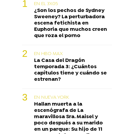
EN EL 3X05
¿Son los pechos de Sydney
Sweeney? La perturbadora
escena fetichista en
Euphoria que muchos creen
que roza el porno
EN HBO MAX
La Casa del Dragón
temporada 3: ¿Cuántos
capítulos tiene y cuándo se
estrenan?
EN NUEVA YORK
Hallan muerta a la
escenógrafa de La
maravillosa Sra. Maisel y
poco después a su marido
en un parque: Su hijo de 11