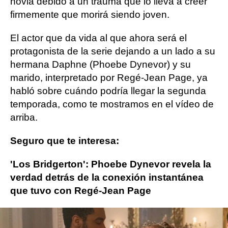
novia debido a un trauma que lo lleva a creer
firmemente que morirá siendo joven.
El actor que da vida al que ahora será el
protagonista de la serie dejando a un lado a su
hermana Daphne (Phoebe Dynevor) y su
marido, interpretado por Regé-Jean Page, ya
habló sobre cuándo podría llegar la segunda
temporada, como te mostramos en el vídeo de
arriba.
Seguro que te interesa:
'Los Bridgerton': Phoebe Dynevor revela la
verdad detrás de la conexión instantánea
que tuvo con Regé-Jean Page