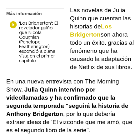
Las novelas de Julia
Más información
Quinn que cuentan las
'Los Bridgerton': El
historias de
Los
revelador guiño
que Nicola
Bridgerton
son ahora
Coughlan
todo un éxito, gracias al
(Penelope
Featherington)
fenómeno que ha
escondió a plena
vista en el primer
causado la adaptación
capítulo
de Netflix de sus libros.
En una nueva entrevista con The Morning
Show,
Julia Quinn intervino por
videollamadas y ha confirmado que la
segunda temporada "seguirá la historia de
Anthony Bridgerton
, por lo que debería
extraer ideas de 'El vizconde que me amó, que
es el segundo libro de la serie".