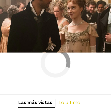
Más sobre este tema:
Los Bridgerton
Las más vistas
Lo último