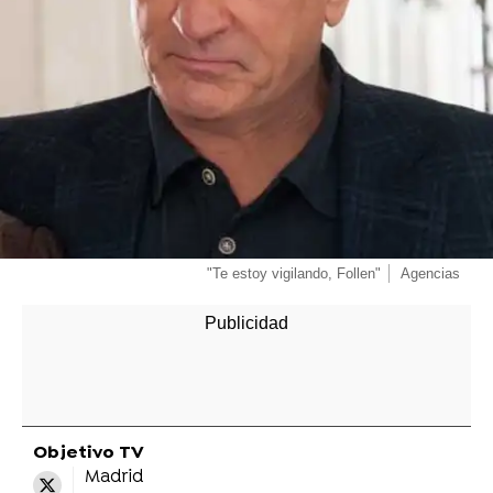
"Te estoy vigilando, Follen"
Agencias
Objetivo TV
Madrid