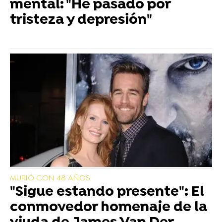
mental: "He pasado por
tristeza y depresión"
MURIÓ CON 48 AÑOS
"Sigue estando presente": El
conmovedor homenaje de la