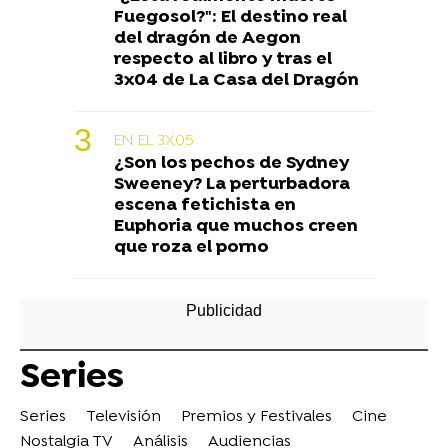
Fuegosol?": El destino real
del dragón de Aegon
respecto al libro y tras el
3x04 de La Casa del Dragón
EN EL 3X05
¿Son los pechos de Sydney
Sweeney? La perturbadora
escena fetichista en
Euphoria que muchos creen
que roza el porno
Series
Series
Televisión
Premios y Festivales
Cine
Nostalgia TV
Análisis
Audiencias