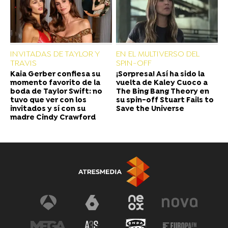
INVITADAS DE TAYLOR Y
EN EL MULTIVERSO DEL
TRAVIS
SPIN-OFF
Kaia Gerber confiesa su
¡Sorpresa! Así ha sido la
momento favorito de la
vuelta de Kaley Cuoco a
boda de Taylor Swift: no
The Bing Bang Theory en
tuvo que ver con los
su spin-off Stuart Fails to
invitados y sí con su
Save the Universe
madre Cindy Crawford