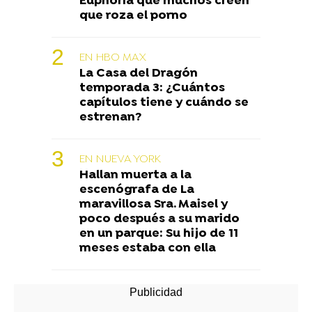
Euphoria que muchos creen
que roza el porno
EN HBO MAX
La Casa del Dragón
temporada 3: ¿Cuántos
capítulos tiene y cuándo se
estrenan?
EN NUEVA YORK
Hallan muerta a la
escenógrafa de La
maravillosa Sra. Maisel y
poco después a su marido
en un parque: Su hijo de 11
meses estaba con ella