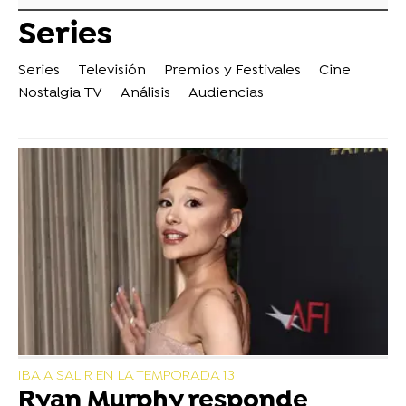
Series
Series
Televisión
Premios y Festivales
Cine
Nostalgia TV
Análisis
Audiencias
IBA A SALIR EN LA TEMPORADA 13
Ryan Murphy responde