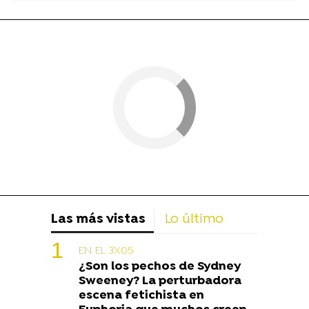
Las más vistas
Lo último
EN EL 3X05
¿Son los pechos de Sydney
Sweeney? La perturbadora
escena fetichista en