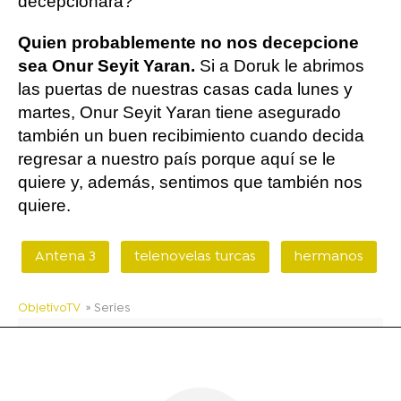
decepcionará?
Quien probablemente no nos decepcione
sea Onur Seyit Yaran.
Si a Doruk le abrimos
las puertas de nuestras casas cada lunes y
martes, Onur Seyit Yaran tiene asegurado
también un buen recibimiento cuando decida
regresar a nuestro país porque aquí se le
quiere y, además, sentimos que también nos
quiere.
Antena 3
telenovelas turcas
hermanos
ObjetivoTV
» Series