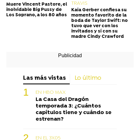
TRAVIS
Muere Vincent Pastore, el
inolvidable Big Pussy de
Kaia Gerber confiesa su
Los Soprano, a los 80 años
momento favorito de la
boda de Taylor Swift: no
tuvo que ver con los
invitados y sí con su
madre Cindy Crawford
Las más vistas
Lo último
EN HBO MAX
La Casa del Dragón
temporada 3: ¿Cuántos
capítulos tiene y cuándo se
estrenan?
EN EL 3X05