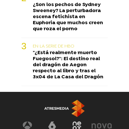
¿Son los pechos de Sydney
Sweeney? La perturbadora
escena fetichista en
Euphoria que muchos creen
que roza el porno
EN LA SERIE DE HBO
"¿Está realmente muerto
Fuegosol?": El destino real
del dragón de Aegon
respecto al libro y tras el
3x04 de La Casa del Dragón