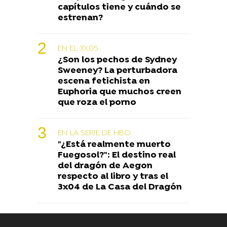
capítulos tiene y cuándo se
estrenan?
EN EL 3X05
¿Son los pechos de Sydney
Sweeney? La perturbadora
escena fetichista en
Euphoria que muchos creen
que roza el porno
EN LA SERIE DE HBO
"¿Está realmente muerto
Fuegosol?": El destino real
del dragón de Aegon
respecto al libro y tras el
3x04 de La Casa del Dragón