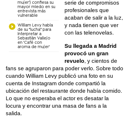
serie de compromisos
mujer') confiesa su
mayor miedo en su
profesionales que
entrevista más
vulnerable
acaban de salir a la luz,
y nada tienen que ver
William Levy habla
de su "lucha" para
con las telenovelas.
interpretar a
Sebastián Vallejo
en 'Café con
Su llegada a Madrid
aroma de mujer'
provocó un gran
revuelo
, y cientos de
fans se agruparon para poder verlo. Sobre todo
cuando William Levy publicó una foto en su
cuenta de Instagram donde compartió la
ubicación del restaurante donde había comido.
Lo que no esperaba el actor es desatar la
locura y encontrar una masa de fans a la
salida.