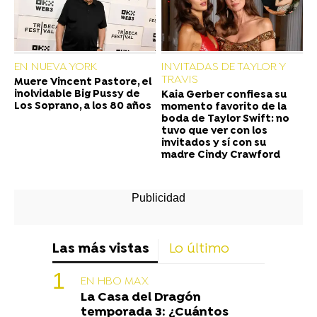
EN NUEVA YORK
INVITADAS DE TAYLOR Y
TRAVIS
Muere Vincent Pastore, el
inolvidable Big Pussy de
Kaia Gerber confiesa su
Los Soprano, a los 80 años
momento favorito de la
boda de Taylor Swift: no
tuvo que ver con los
invitados y sí con su
madre Cindy Crawford
Las más vistas
Lo último
EN HBO MAX
La Casa del Dragón
temporada 3: ¿Cuántos