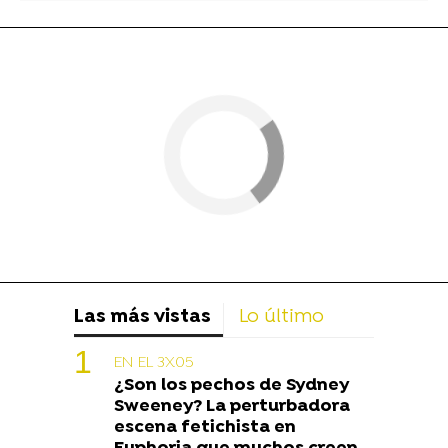
Las más vistas
Lo último
EN EL 3X05
¿Son los pechos de Sydney
Sweeney? La perturbadora
escena fetichista en