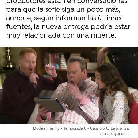
productores están en conversaciones
para que la serie siga un poco más,
aunque, según informan las últimas
fuentes, la nueva entrega podría estar
muy relacionada con una muerte.
-
Modern Family - Temporada 8 - Capítulo 8: La alianza
atresplayer.com