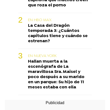
Euphoria que muchos creen
que roza el porno
EN HBO MAX
La Casa del Dragón
temporada 3: ¿Cuántos
capítulos tiene y cuándo se
estrenan?
EN NUEVA YORK
Hallan muerta a la
escenógrafa de La
maravillosa Sra. Maisel y
poco después a su marido
en un parque: Su hijo de 11
meses estaba con ella