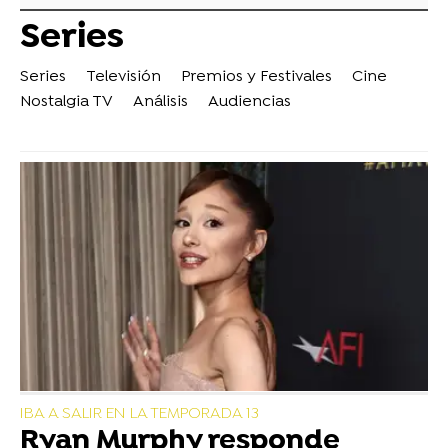
Series
Series
Televisión
Premios y Festivales
Cine
Nostalgia TV
Análisis
Audiencias
IBA A SALIR EN LA TEMPORADA 13
Ryan Murphy responde