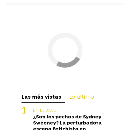
Las más vistas
Lo último
EN EL 3X05
¿Son los pechos de Sydney
Sweeney? La perturbadora
escena fetichista en