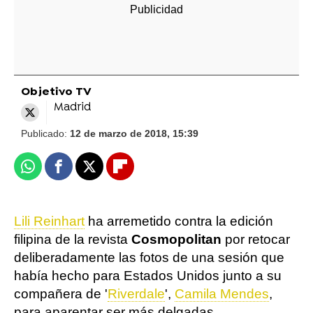
Objetivo TV
Madrid
Publicado:
12 de marzo de 2018, 15:39
Whatsapp
Facebook
X
Flipboard
Lili Reinhart
ha arremetido contra la edición
filipina de la revista
Cosmopolitan
por retocar
deliberadamente las fotos de una sesión que
había hecho para Estados Unidos junto a su
compañera de '
Riverdale
',
Camila Mendes
,
para aparentar ser más delgadas.