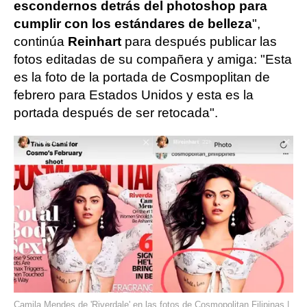
escondernos detrás del photoshop para
cumplir con los estándares de belleza
",
continúa
Reinhart
para después publicar las
fotos editadas de su compañera y amiga: "Esta
es la foto de la portada de Cosmpoplitan de
febrero para Estados Unidos y esta es la
portada después de ser retocada".
Camila Mendes de 'Riverdale' en las fotos de Cosmopolitan Filipinas |