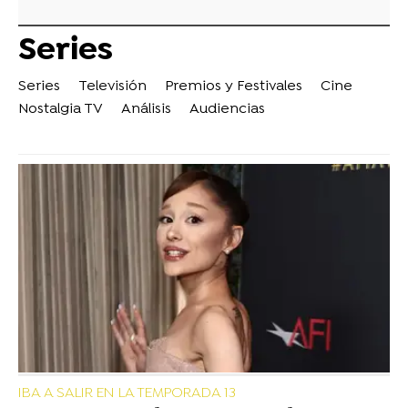
Series
Series
Televisión
Premios y Festivales
Cine
Nostalgia TV
Análisis
Audiencias
IBA A SALIR EN LA TEMPORADA 13