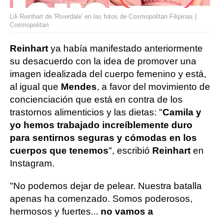
Lili Reinhart de 'Riverdale' en las fotos de Cosmopolitan Filipinas |
Cosmopolitan
Reinhart
ya había manifestado anteriormente
su desacuerdo con la idea de promover una
imagen idealizada del cuerpo femenino y está,
al igual que
Mendes
, a favor del movimiento de
concienciación que está en contra de los
trastornos alimenticios y las dietas: "
Camila y
yo hemos trabajado increíblemente duro
para sentirnos seguras y cómodas en los
cuerpos que tenemos
", escribió
Reinhart
en
Instagram.
"No podemos dejar de pelear. Nuestra batalla
apenas ha comenzado. Somos poderosos,
hermosos y fuertes...
no vamos a