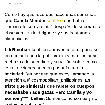
Cosmopolitan
Como hay que recordar, hace unas semanas
que
Camila Mendes
confesó
que había
"terminado con la dieta" después de superar su
obsesión con la delgadez y sus trastornos
alimenticios.
Lili Reinhart
también aprovechó para ponerse
en contacto con la publicación y manifestar su
rechazo a lo sucedido y su visión sobre cómo
estas acciones pueden pasar factura a la
sociedad: "es por eso que estoy llamando la
atención a @cosmopolitan_philippines.
Es
triste que sintierais que nuestros cuerpos
necesitaban adelgazar. Pero Camila y yo
somos j****. bellas
. Somos como somos y no
podéis arreglarnos".