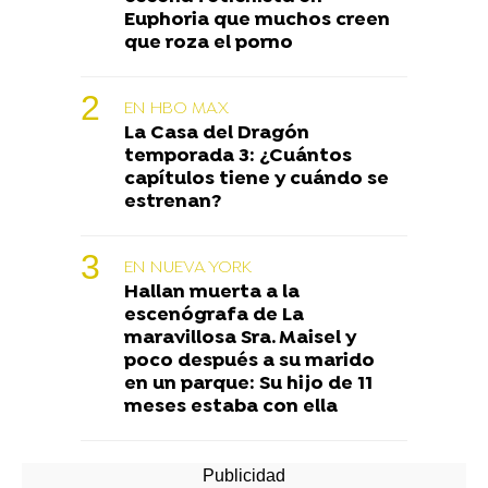
Euphoria que muchos creen
que roza el porno
EN HBO MAX
La Casa del Dragón
temporada 3: ¿Cuántos
capítulos tiene y cuándo se
estrenan?
EN NUEVA YORK
Hallan muerta a la
escenógrafa de La
maravillosa Sra. Maisel y
poco después a su marido
en un parque: Su hijo de 11
meses estaba con ella