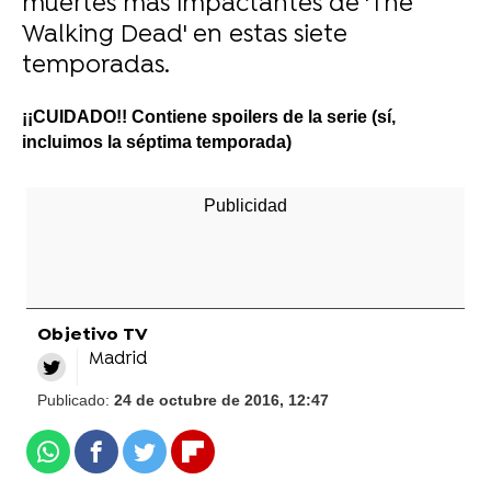
muertes más impactantes de 'The
Walking Dead' en estas siete
temporadas.
¡¡CUIDADO!! Contiene spoilers de la serie (sí,
incluimos la séptima temporada)
Objetivo TV
Madrid
Publicado:
24 de octubre de 2016, 12:47
Whatsapp
Facebook
Twitter
Flipboard