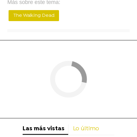
Más sobre este tema:
The Walking Dead
Las más vistas
Lo último