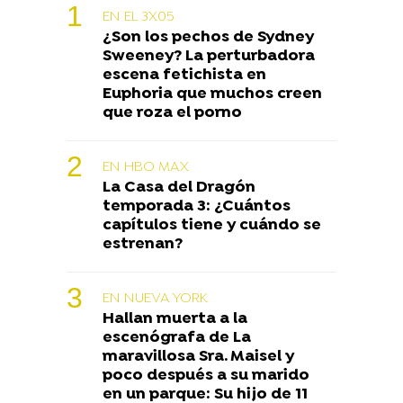
EN EL 3X05
¿Son los pechos de Sydney
Sweeney? La perturbadora
escena fetichista en
Euphoria que muchos creen
que roza el porno
EN HBO MAX
La Casa del Dragón
temporada 3: ¿Cuántos
capítulos tiene y cuándo se
estrenan?
EN NUEVA YORK
Hallan muerta a la
escenógrafa de La
maravillosa Sra. Maisel y
poco después a su marido
en un parque: Su hijo de 11