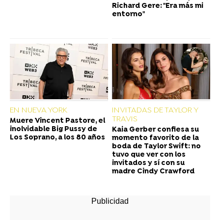
Richard Gere: "Era más mi
entorno"
EN NUEVA YORK
INVITADAS DE TAYLOR Y
TRAVIS
Muere Vincent Pastore, el
inolvidable Big Pussy de
Kaia Gerber confiesa su
Los Soprano, a los 80 años
momento favorito de la
boda de Taylor Swift: no
tuvo que ver con los
invitados y sí con su
madre Cindy Crawford