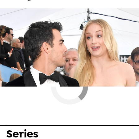
Joe Jonas
ObjetivoTV
» Series
Series