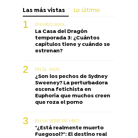
Las más vistas
Lo último
EN HBO MAX
La Casa del Dragón
temporada 3: ¿Cuántos
capítulos tiene y cuándo se
estrenan?
EN EL 3X05
¿Son los pechos de Sydney
Sweeney? La perturbadora
escena fetichista en
Euphoria que muchos creen
que roza el porno
EN LA SERIE DE HBO
"¿Está realmente muerto
Fuegosol?": El destino real