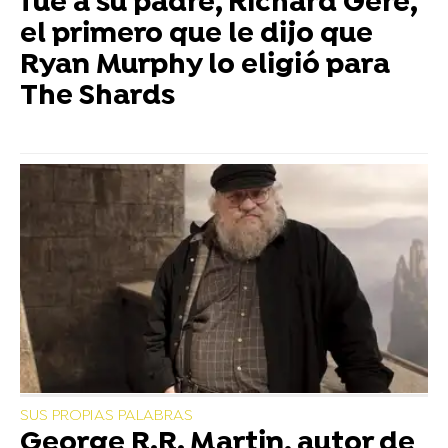
fue a su padre, Richard Gere,
el primero que le dijo que
Ryan Murphy lo eligió para
The Shards
SUS PROPIAS PALABRAS
George R.R. Martin, autor de