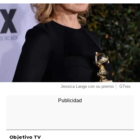
-
Jessica Lange con su premio
GTres
Objetivo TV