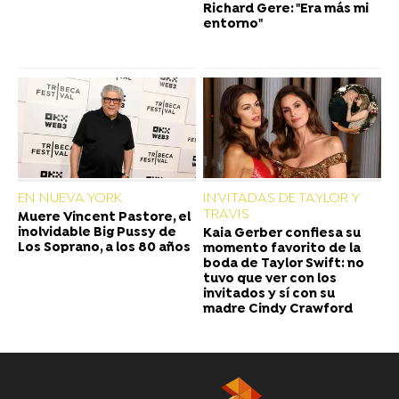
Richard Gere: "Era más mi
entorno"
EN NUEVA YORK
INVITADAS DE TAYLOR Y
TRAVIS
Muere Vincent Pastore, el
inolvidable Big Pussy de
Kaia Gerber confiesa su
Los Soprano, a los 80 años
momento favorito de la
boda de Taylor Swift: no
tuvo que ver con los
invitados y sí con su
madre Cindy Crawford