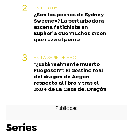
EN EL 3X05
¿Son los pechos de Sydney
Sweeney? La perturbadora
escena fetichista en
Euphoria que muchos creen
que roza el porno
EN LA SERIE DE HBO
"¿Está realmente muerto
Fuegosol?": El destino real
del dragón de Aegon
respecto al libro y tras el
3x04 de La Casa del Dragón
Series