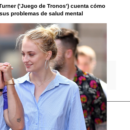
 Turner ('Juego de Tronos') cuenta cómo
sus problemas de salud mental
ego de Tronos
embarazo