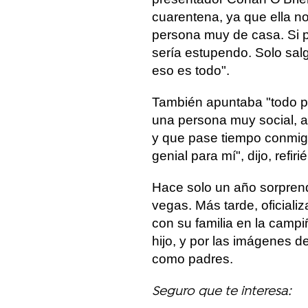
cuarentena, ya que ella no
persona muy de casa. Si pu
sería estupendo. Solo salg
eso es todo".
También apuntaba "todo pa
una persona muy social, a
y que pase tiempo conmigo.
genial para mí", dijo, refi
Hace solo un año sorprend
vegas. Más tarde, oficiali
con su familia en la camp
hijo, y por las imágenes de
como padres.
Seguro que te interesa: