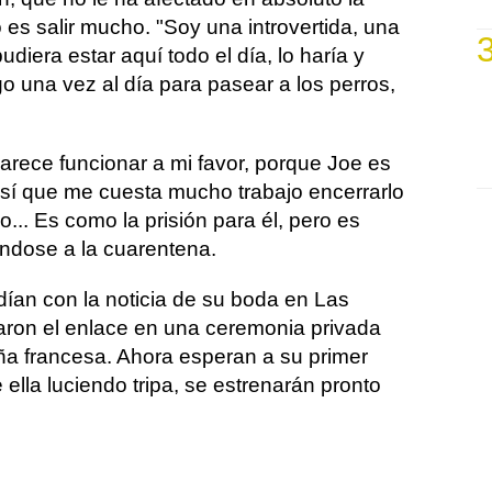
 es salir mucho. "Soy una introvertida, una
diera estar aquí todo el día, lo haría y
o una vez al día para pasear a los perros,
rece funcionar a mi favor, porque Joe es
sí que me cuesta mucho trabajo encerrarlo
.. Es como la prisión para él, pero es
riéndose a la cuarentena.
ían con la noticia de su boda en Las
zaron el enlace en una ceremonia privada
iña francesa. Ahora esperan a su primer
 ella luciendo tripa, se estrenarán pronto