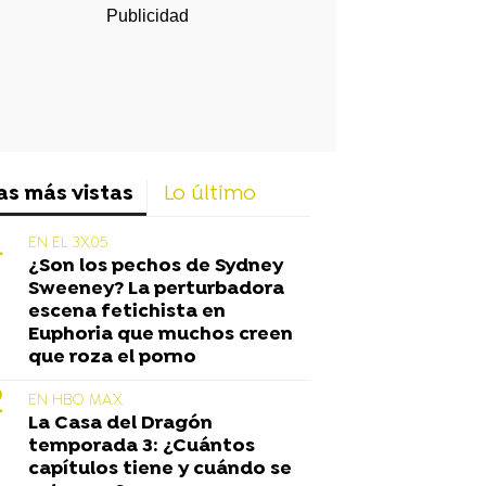
as más vistas
Lo último
EN EL 3X05
¿Son los pechos de Sydney
Sweeney? La perturbadora
escena fetichista en
Euphoria que muchos creen
que roza el porno
EN HBO MAX
La Casa del Dragón
temporada 3: ¿Cuántos
capítulos tiene y cuándo se