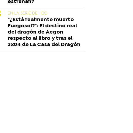
estrenan?
EN LA SERIE DE HBO
"¿Está realmente muerto
Fuegosol?": El destino real
del dragón de Aegon
respecto al libro y tras el
3x04 de La Casa del Dragón