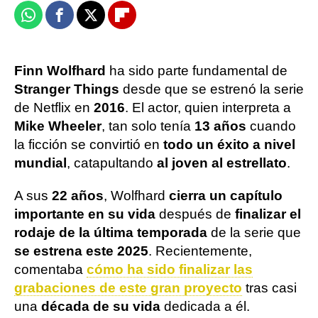
Whatsapp
Facebook
X
Flipboard
Finn Wolfhard
ha sido parte fundamental de
Stranger Things
desde que se estrenó la serie
de Netflix en
2016
. El actor, quien interpreta a
Mike Wheeler
, tan solo tenía
13 años
cuando
la ficción se convirtió en
todo un éxito a nivel
mundial
, catapultando
al joven al estrellato
.
A sus
22 años
, Wolfhard
cierra un capítulo
importante en su vida
después de
finalizar el
rodaje de la última temporada
de la serie que
se estrena este 2025
. Recientemente,
comentaba
cómo ha sido finalizar las
grabaciones de este gran proyecto
tras casi
una
década de su vida
dedicada a él.