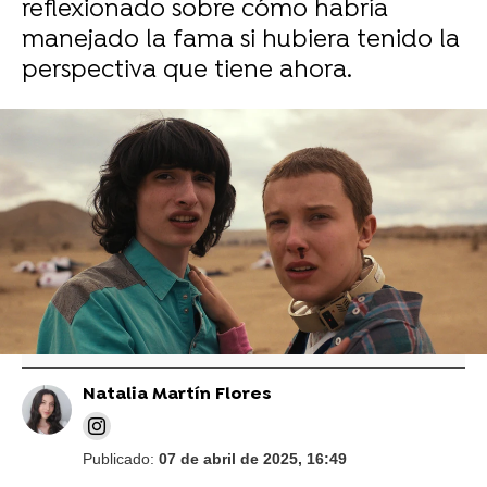
reflexionado sobre cómo habría
manejado la fama si hubiera tenido la
perspectiva que tiene ahora.
Vídeo: Netflix | Foto: Netflix
Finn Wolfhard confiesa cómo quiere que
termine Stranger Things, y hay diferencia
de opiniones
Natalia Martín Flores
Publicado:
07 de abril de 2025, 16:49