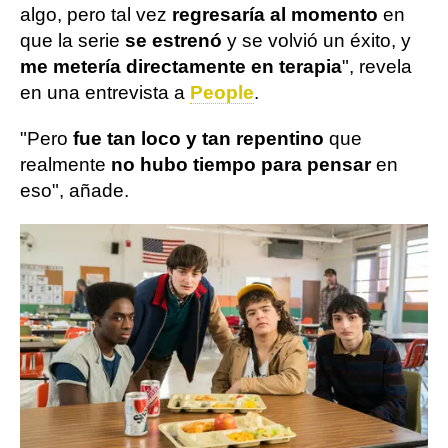
algo, pero tal vez
regresaría al momento
en
que la serie
se estrenó
y se volvió un éxito, y
me metería directamente en terapia
", revela
en una entrevista a
People
.
"Pero
fue tan loco y tan repentino
que
realmente
no hubo tiempo para pensar
en
eso", añade.