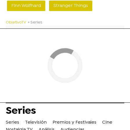
Finn Wolfhard
Stranger Things
ObjetivoTV
» Series
Series
Series
Televisión
Premios y Festivales
Cine
Nostalgia TV
Análisis
Audiencias