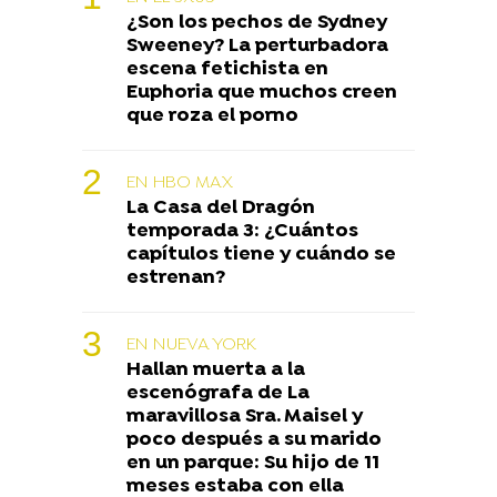
¿Son los pechos de Sydney
Sweeney? La perturbadora
escena fetichista en
Euphoria que muchos creen
que roza el porno
EN HBO MAX
La Casa del Dragón
temporada 3: ¿Cuántos
capítulos tiene y cuándo se
estrenan?
EN NUEVA YORK
Hallan muerta a la
escenógrafa de La
maravillosa Sra. Maisel y
poco después a su marido
en un parque: Su hijo de 11
meses estaba con ella