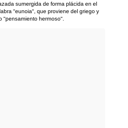
zada sumergida de forma plácida en el
labra "eunoia", que proviene del griego y
mo "pensamiento hermoso".