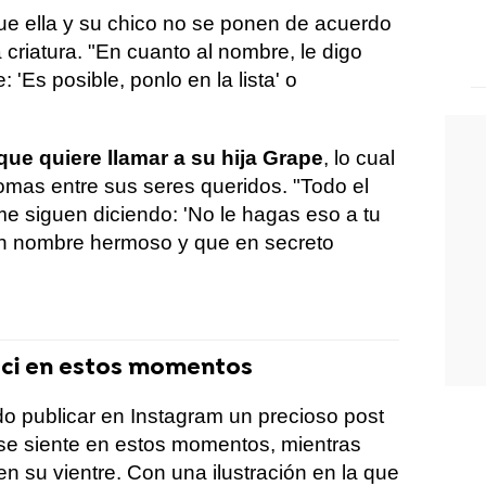
que ella y su chico no se ponen de acuerdo
 criatura. "En cuanto al nombre, le digo
'Es posible, ponlo en la lista' o
que quiere llamar a su hija Grape
, lo cual
mas entre sus seres queridos. "Todo el
me siguen diciendo: 'No le hagas eso a tu
un nombre hermoso y que en secreto
çci en estos momentos
ido publicar en Instagram un precioso post
se siente en estos momentos, mientras
n su vientre. Con una ilustración en la que