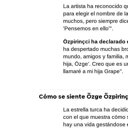
La artista ha reconocido 
para elegir el nombre de la
muchos, pero siempre dice: 
'Pensemos en ello'".
Özpirinçci ha declarado 
ha despertado muchas bro
mundo, amigos y familia, 
hija, Özge'. Creo que es 
llamaré a mi hija Grape".
Cómo se siente Özge Özpirin
La estrella turca ha decid
con el que muestra cómo 
hay una vida gestándose e