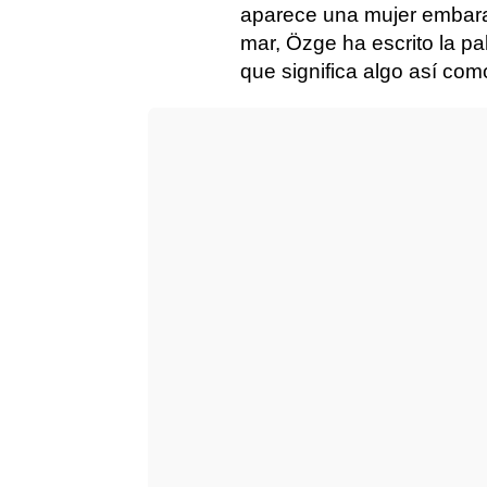
aparece una mujer embara
mar, Özge ha escrito la pa
que significa algo así co