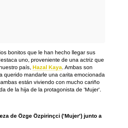
s bonitos que le han hecho llegar sus
destaca uno, proveniente de una actriz que
nuestro país,
Hazal Kaya
. Ambas son
a querido mandarle una carita emocionada
 ambas están viviendo con mucho cariño
da de la hija de la protagonista de 'Mujer'.
leza de Özge Özpirinçci ('Mujer') junto a