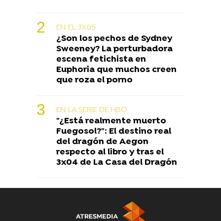
EN EL 3X05
¿Son los pechos de Sydney
Sweeney? La perturbadora
escena fetichista en
Euphoria que muchos creen
que roza el porno
EN LA SERIE DE HBO
"¿Está realmente muerto
Fuegosol?": El destino real
del dragón de Aegon
respecto al libro y tras el
3x04 de La Casa del Dragón