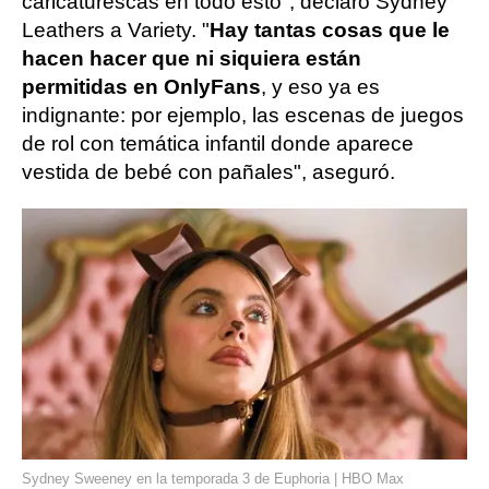
caricaturescas en todo esto", declaró Sydney
Leathers a Variety. "
Hay tantas cosas que le
hacen hacer que ni siquiera están
permitidas en OnlyFans
, y eso ya es
indignante: por ejemplo, las escenas de juegos
de rol con temática infantil donde aparece
vestida de bebé con pañales", aseguró.
Sydney Sweeney en la temporada 3 de Euphoria | HBO Max