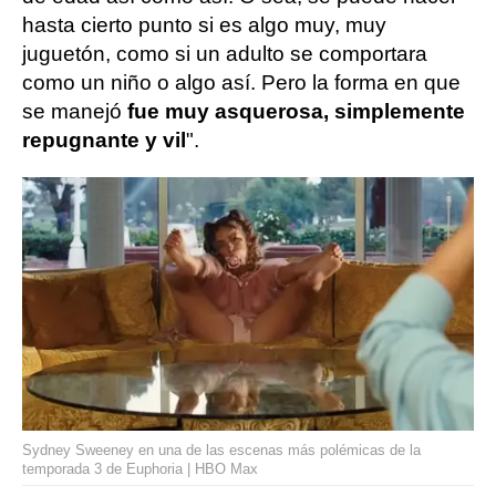
hasta cierto punto si es algo muy, muy
juguetón, como si un adulto se comportara
como un niño o algo así. Pero la forma en que
se manejó
fue muy asquerosa, simplemente
repugnante y vil
".
Sydney Sweeney en una de las escenas más polémicas de la
temporada 3 de Euphoria | HBO Max