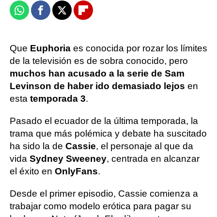
Whatsapp
Facebook
X
Flipboard
Que
Euphoria
es conocida por rozar los límites
de la televisión es de sobra conocido, pero
muchos han acusado a la serie de Sam
Levinson de haber ido demasiado lejos
en
esta
temporada 3
.
Pasado el ecuador de la última temporada, la
trama que más polémica y debate ha suscitado
ha sido la de
Cassie
, el personaje al que da
vida
Sydney Sweeney
, centrada en alcanzar
el éxito en
OnlyFans
.
Desde el primer episodio, Cassie comienza a
trabajar como modelo erótica para pagar su