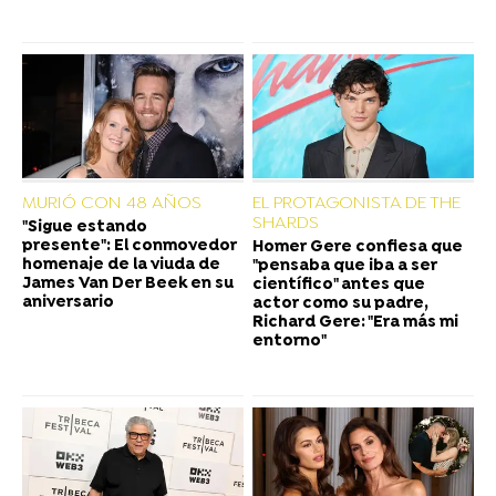
MURIÓ CON 48 AÑOS
EL PROTAGONISTA DE THE
SHARDS
"Sigue estando
presente": El conmovedor
Homer Gere confiesa que
homenaje de la viuda de
"pensaba que iba a ser
James Van Der Beek en su
científico" antes que
aniversario
actor como su padre,
Richard Gere: "Era más mi
entorno"