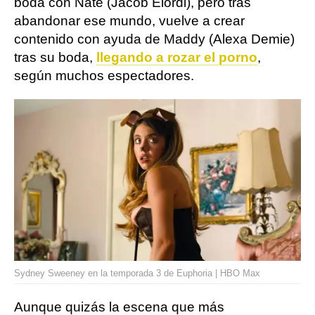
boda con Nate (Jacob Elordi), pero tras
abandonar ese mundo, vuelve a crear
contenido con ayuda de Maddy (Alexa Demie)
tras su boda,
llegando a rozar el porno
,
según muchos espectadores.
Sydney Sweeney en la temporada 3 de Euphoria | HBO Max
Aunque quizás la escena que más