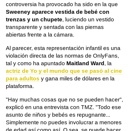
controversia ha provocado ha sido en la que
Sweeney aparece vestida de bebé con
trenzas y un chupete
, luciendo un vestido
transparente y sentada con las piernas
abiertas frente a la cámara.
Al parecer, esta representación infantil es una
violación directa de las normas de OnlyFans,
tal y como ha apuntado
Maitland Ward
, la
actriz de Yo y el mundo que se pasó al cine
para adultos
y gana miles de dólares en la
plataforma.
"Hay muchas cosas que no se pueden hacer",
explicó en una entrevista con TMZ. "Todo ese
asunto de niños y bebés es repugnante...
Simplemente no puedes involucrar a menores
de edad así como así. O sea, se puede hacer