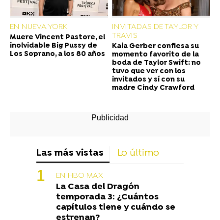
EN NUEVA YORK
INVITADAS DE TAYLOR Y
TRAVIS
Muere Vincent Pastore, el
inolvidable Big Pussy de
Kaia Gerber confiesa su
Los Soprano, a los 80 años
momento favorito de la
boda de Taylor Swift: no
tuvo que ver con los
invitados y sí con su
madre Cindy Crawford
Las más vistas
Lo último
EN HBO MAX
La Casa del Dragón
temporada 3: ¿Cuántos
capítulos tiene y cuándo se
estrenan?