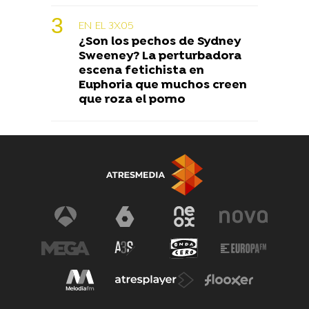
EN EL 3X05
¿Son los pechos de Sydney
Sweeney? La perturbadora
escena fetichista en
Euphoria que muchos creen
que roza el porno