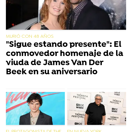
MURIÓ CON 48 AÑOS
"Sigue estando presente": El
conmovedor homenaje de la
viuda de James Van Der
Beek en su aniversario
EL PROTAGONISTA DE THE
EN NUEVA YORK