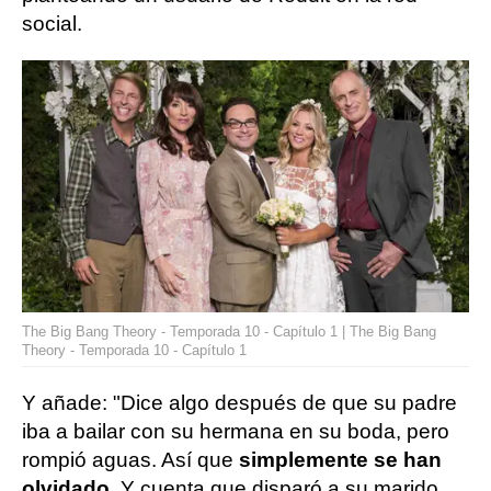
social.
The Big Bang Theory - Temporada 10 - Capítulo 1 | The Big Bang
Theory - Temporada 10 - Capítulo 1
Y añade: "Dice algo después de que su padre
iba a bailar con su hermana en su boda, pero
rompió aguas. Así que
simplemente se han
olvidado
. Y cuenta que disparó a su marido