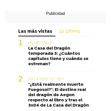
Las más vistas
Lo último
EN HBO MAX
La Casa del Dragón
temporada 3: ¿Cuántos
capítulos tiene y cuándo se
estrenan?
EN LA SERIE DE HBO
"¿Está realmente muerto
Fuegosol?": El destino real
del dragón de Aegon
respecto al libro y tras el
3x04 de La Casa del Dragón