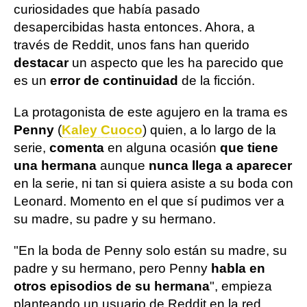
curiosidades que había pasado
desapercibidas hasta entonces. Ahora, a
través de Reddit, unos fans han querido
destacar
un aspecto que les ha parecido que
es un
error de continuidad
de la ficción.
La protagonista de este agujero en la trama es
Penny
(
Kaley Cuoco
) quien, a lo largo de la
serie,
comenta
en alguna ocasión
que tiene
una hermana
aunque
nunca llega a aparecer
en la serie, ni tan si quiera asiste a su boda con
Leonard. Momento en el que sí pudimos ver a
su madre, su padre y su hermano.
"En la boda de Penny solo están su madre, su
padre y su hermano, pero Penny
habla en
otros episodios de su hermana
", empieza
planteando un usuario de Reddit en la red