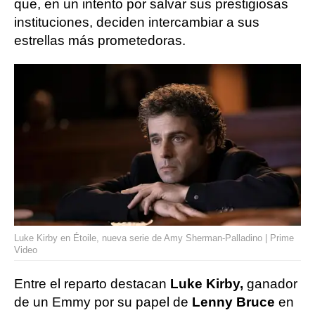
que, en un intento por salvar sus prestigiosas
instituciones, deciden intercambiar a sus
estrellas más prometedoras.
Luke Kirby en Étoile, nueva serie de Amy Sherman-Palladino | Prime
Video
Entre el reparto destacan
Luke Kirby,
ganador
de un Emmy por su papel de
Lenny Bruce
en