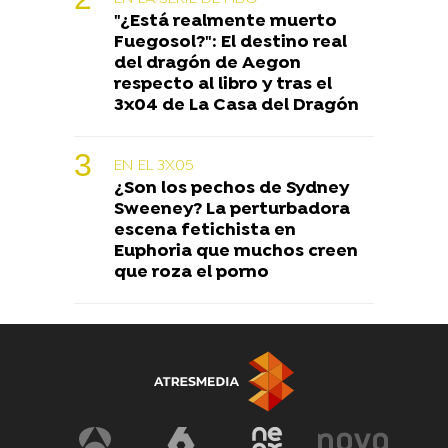
"¿Está realmente muerto
Fuegosol?": El destino real
del dragón de Aegon
respecto al libro y tras el
3x04 de La Casa del Dragón
EN EL 3X05
¿Son los pechos de Sydney
Sweeney? La perturbadora
escena fetichista en
Euphoria que muchos creen
que roza el porno