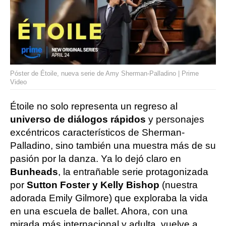
Póster de Étoile, nueva serie de Amy Sherman-Palladino | Prime
Video
Étoile no solo representa un regreso al
universo de diálogos rápidos
y personajes
excéntricos característicos de Sherman-
Palladino, sino también una muestra más de su
pasión por la danza. Ya lo dejó claro en
Bunheads
, la entrañable serie protagonizada
por
Sutton Foster y Kelly Bishop
(nuestra
adorada Emily Gilmore) que exploraba la vida
en una escuela de ballet. Ahora, con una
mirada más internacional y adulta, vuelve a