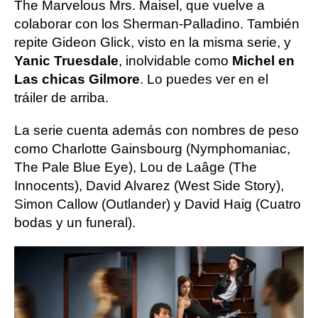
The Marvelous Mrs. Maisel, que vuelve a
colaborar con los Sherman-Palladino. También
repite Gideon Glick, visto en la misma serie, y
Yanic Truesdale
, inolvidable como
Michel en
Las chicas Gilmore
. Lo puedes ver en el
tráiler de arriba.
La serie cuenta además con nombres de peso
como Charlotte Gainsbourg (Nymphomaniac,
The Pale Blue Eye), Lou de Laâge (The
Innocents), David Alvarez (West Side Story),
Simon Callow (Outlander) y David Haig (Cuatro
bodas y un funeral).