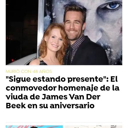
MURIÓ CON 48 AÑOS
"Sigue estando presente": El
conmovedor homenaje de la
viuda de James Van Der
Beek en su aniversario