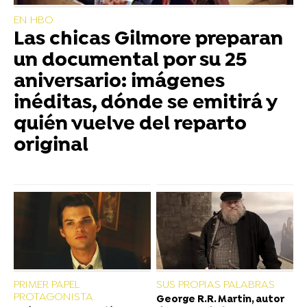
EN HBO
Las chicas Gilmore preparan
un documental por su 25
aniversario: imágenes
inéditas, dónde se emitirá y
quién vuelve del reparto
original
PRIMER PAPEL
SUS PROPIAS PALABRAS
PROTAGONISTA
George R.R. Martin, autor