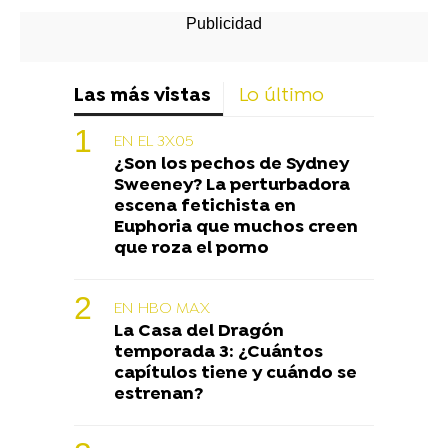
Las más vistas
Lo último
EN EL 3X05
¿Son los pechos de Sydney
Sweeney? La perturbadora
escena fetichista en
Euphoria que muchos creen
que roza el porno
EN HBO MAX
La Casa del Dragón
temporada 3: ¿Cuántos
capítulos tiene y cuándo se
estrenan?