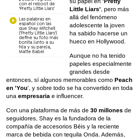
su papel en
'Pretty
con el reboot de
Little Liars'
, pero más
'Pretty Little Liars'
allá del fenómeno
Las palabras en
español con las
adolescente la joven
que Shay Mitchell
ha sabido hacerse un
('Pretty Little Liars')
define su foto más
hueco en Hollywood.
bonita junto a su
hija y su pareja,
Matte Babel
Aunque no ha tenido
papeles especialmente
grandes desde
entonces, sí algunos memorables como
Peach
en 'You
', y sobre todo se ha convertido en toda
una
empresaria
e influencer.
Con una plataforma de más de
30 millones
de
seguidores, Shay es la fundadora de la
compañía de accesorios Béis y la reciente
marca de bebida con tequila Onda. Además,