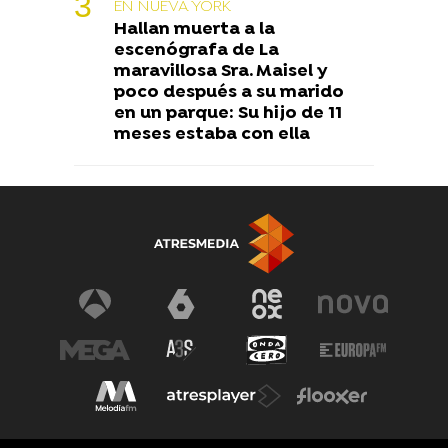
EN NUEVA YORK
Hallan muerta a la
escenógrafa de La
maravillosa Sra. Maisel y
poco después a su marido
en un parque: Su hijo de 11
meses estaba con ella