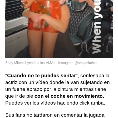
Shay Mitchell yendo a los VMAs | Instagram @shaymitchell
"
Cuando no te puedes sentar
", confesaba la
actriz con un vídeo donde la van sujetando en
un fuerte abrazo por la cintura mientras tiene
que ir de pie
con el coche en movimiento.
Puedes ver los vídeos haciendo click arriba.
Sus fans no tardaron en comentar la jugada