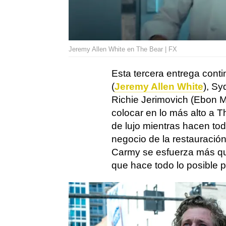
Jeremy Allen White en The Bear | FX
Esta tercera entrega conti
(
Jeremy Allen White
), S
Richie Jerimovich (Ebon 
colocar en lo más alto a T
de lujo mientras hacen tod
negocio de la restauración
Carmy se esfuerza más qu
que hace todo lo posible p