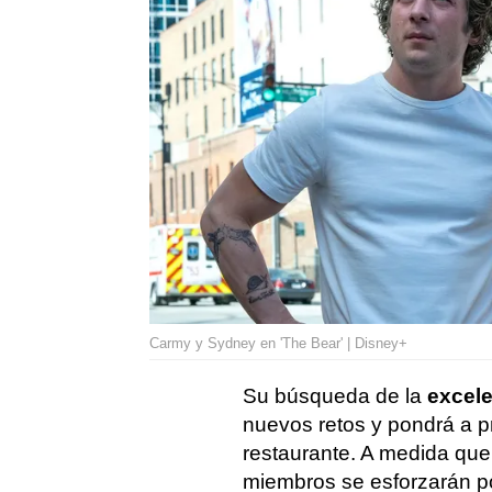
Carmy y Sydney en 'The Bear' | Disney+
Su búsqueda de la
excele
nuevos retos y pondrá a p
restaurante. A medida que
miembros se esforzarán p