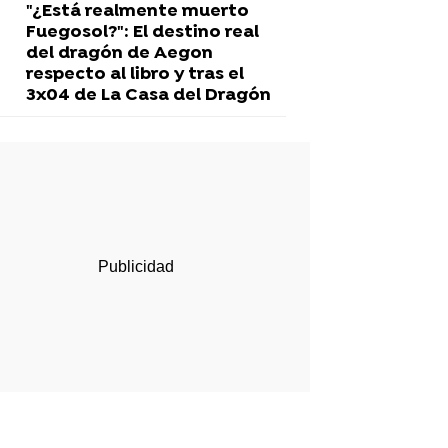
"¿Está realmente muerto
Fuegosol?": El destino real
del dragón de Aegon
respecto al libro y tras el
3x04 de La Casa del Dragón