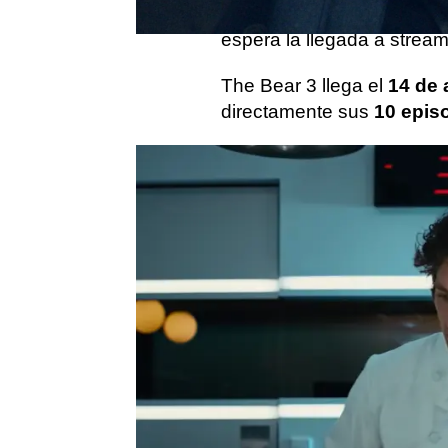
Su popularidad no ha hec
espera la llegada a strea
The Bear 3 llega el
14 de 
directamente sus
10 epis