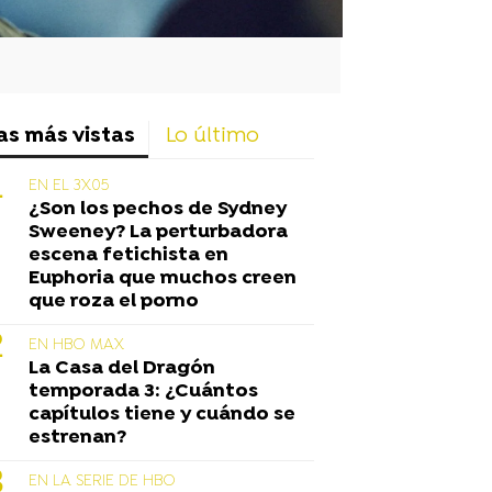
as más vistas
Lo último
EN EL 3X05
¿Son los pechos de Sydney
Sweeney? La perturbadora
escena fetichista en
Euphoria que muchos creen
que roza el porno
EN HBO MAX
La Casa del Dragón
temporada 3: ¿Cuántos
capítulos tiene y cuándo se
estrenan?
EN LA SERIE DE HBO