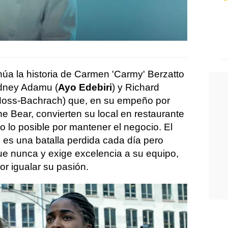
núa la historia de Carmen 'Carmy' Berzatto
ydney Adamu (
Ayo Edebiri
) y Richard
Moss-Bachrach) que, en su empeño por
he Bear, convierten su local en restaurante
o lo posible por mantener el negocio. El
 es una batalla perdida cada día pero
e nunca y exige excelencia a su equipo,
or igualar su pasión.