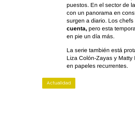
puestos. En el sector de la
con un panorama en consta
surgen a diario. Los chef
cuenta,
pero esta tempora
en pie un día más.
La serie también está prot
Liza Colón-Zayas y Matty 
en papeles recurrentes.
Actualidad