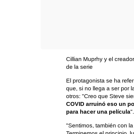
Cillian Muprhy y el creador
de la serie
El protagonista se ha refer
que, si no llega a ser por
otros: "Creo que Steve si
COVID arruinó eso un p
para hacer una película
".
"Sentimos, también con la
Terminemos el principio, 