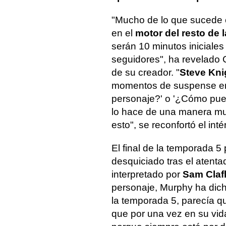
"Mucho de lo que sucede 
en el
motor del resto de l
serán 10 minutos iniciale
seguidores", ha revelado C
de su creador. "
Steve Knig
momentos de suspense en 
personaje?' o '¿Cómo pued
lo hace de una manera mu
esto", se reconfortó el inté
El final de la temporada 
desquiciado tras el atentad
interpretado por
Sam Clafl
personaje, Murphy ha dic
la temporada 5, parecía q
que por una vez en su vi