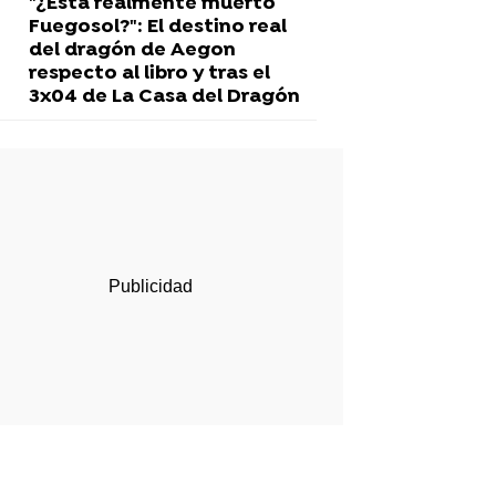
"¿Está realmente muerto
Fuegosol?": El destino real
del dragón de Aegon
respecto al libro y tras el
3x04 de La Casa del Dragón