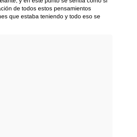
elante, y en este punto se sentía como si
nación de todos estos pensamientos
ones que estaba teniendo y todo eso se