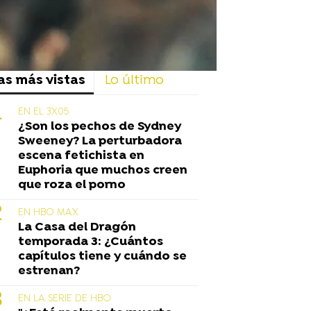
as más vistas
Lo último
EN EL 3X05
¿Son los pechos de Sydney
Sweeney? La perturbadora
escena fetichista en
Euphoria que muchos creen
que roza el porno
EN HBO MAX
La Casa del Dragón
temporada 3: ¿Cuántos
capítulos tiene y cuándo se
estrenan?
EN LA SERIE DE HBO