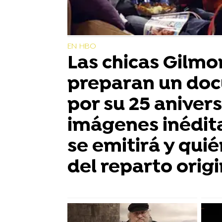
EN HBO
Las chicas Gilmo
preparan un do
por su 25 anivers
imágenes inédit
se emitirá y qui
del reparto origi