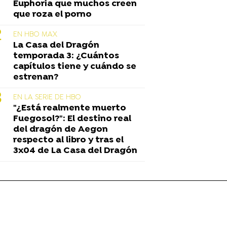
Euphoria que muchos creen
que roza el porno
EN HBO MAX
La Casa del Dragón
temporada 3: ¿Cuántos
capítulos tiene y cuándo se
estrenan?
EN LA SERIE DE HBO
"¿Está realmente muerto
Fuegosol?": El destino real
del dragón de Aegon
respecto al libro y tras el
3x04 de La Casa del Dragón