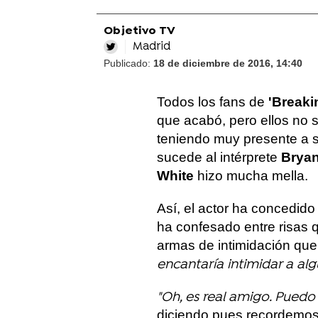
Objetivo TV
Madrid
Publicado:
18 de diciembre de 2016, 14:40
Todos los fans de
'Breaki
que acabó, pero ellos no 
teniendo muy presente a su
sucede al intérprete
Bryan
White
hizo mucha mella.
Así, el actor ha concedid
ha confesado entre risas 
armas de intimidación que
encantaría intimidar a algu
"Oh, es real amigo. Puedo
diciendo pues recordemos