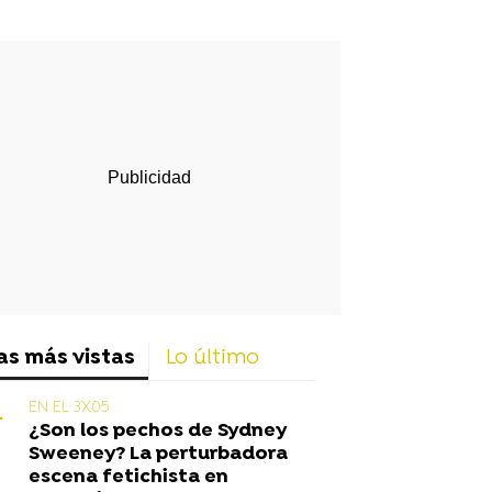
rd
as más vistas
Lo último
EN EL 3X05
¿Son los pechos de Sydney
Sweeney? La perturbadora
escena fetichista en